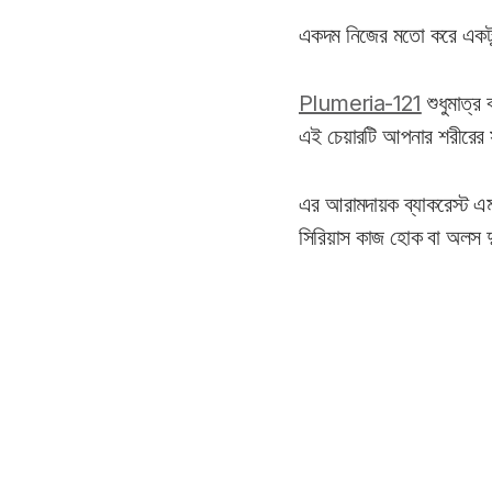
একদম নিজের মতো করে একটু
Plumeria-121
শুধুমাত্র
এই চেয়ারটি আপনার শরীরের 
এর আরামদায়ক ব্যাকরেস্ট এ
সিরিয়াস কাজ হোক বা অলস দ