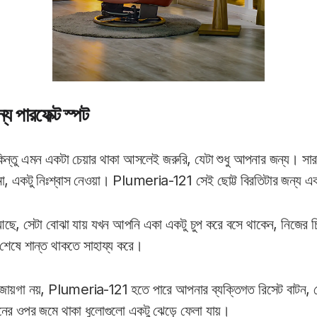
য পারফেক্ট স্পট
িন্তু এমন একটা চেয়ার থাকা আসলেই জরুরি, যেটা শুধু আপনার জন্য। সা
মা, একটু নিঃশ্বাস নেওয়া। Plumeria-121 সেই ছোট্ট বিরতিটার জন্য এ
 আছে, সেটা বোঝা যায় যখন আপনি একা একটু চুপ করে বসে থাকেন, নিজের চ
শেষে শান্ত থাকতে সাহায্য করে।
ত জায়গা নয়, Plumeria-121 হতে পারে আপনার ব্যক্তিগত রিসেট বাটন, 
নের ওপর জমে থাকা ধুলোগুলো একটু ঝেড়ে ফেলা যায়।