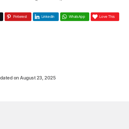
Pinterest
LinkedIn
WhatsApp
Love This
dated on
August 23, 2025