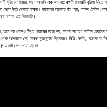
কটি সুইভেল চেয়ার, মানে আপনি এক জায়গায় বসেই চেয়ারটি ঘুরিয়ে নিতে
চেয়ার থেকে উঠে দেখতে হবেনা। জানালার আলোয় বই পড়া, পাশের টেবিল থেকে
 করে তোলে এই ফিচারটি।
, তবে বড় কোনও স্থির চেয়ারের মতো নয়, আবার সাধারণ অফিস চেয়ারের
েকে আপনাকে দেয় হালকা মুভমেন্টের ফ্রিডাম। রিডিং কর্নার, বেডরুম বা লিভ
 খুব একটা বেগ পেতে হয় না।