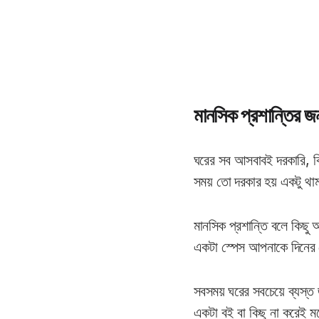
মানসিক প্রশান্তির জন্
ঘরের সব আসবাবই দরকারি, ক
সময় তো দরকার হয় একটু থা
মানসিক প্রশান্তি বলে কিছু
একটা স্পেস আপনাকে দিনের 
সবসময় ঘরের সবচেয়ে ব্যস্
একটা বই বা কিছু না করেই ম