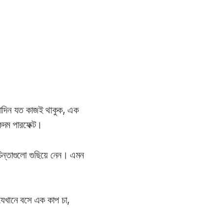
রাদিন যত কাজই থাকুক, এক
কদম পারফেক্ট।
িন্তাগুলো গুছিয়ে নেন। এমন
যেখানে বসে এক কাপ চা,