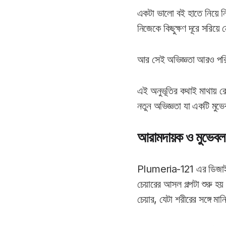
একটা ভালো বই হাতে নিয়ে নি
নিজেকে কিছুক্ষণ দূরে সরিয়
আর সেই অভিজ্ঞতা আরও পরিপ
এই অনুভূতির কথাই মাথায় র
নতুন অভিজ্ঞতা যা একটি মুভ
আরামদায়ক ও মুভেবল
Plumeria-121 এর ডিজাইন 
চেয়ারের আসল গল্পটা শুরু 
চেয়ার, যেটা শরীরের সঙ্গে মা