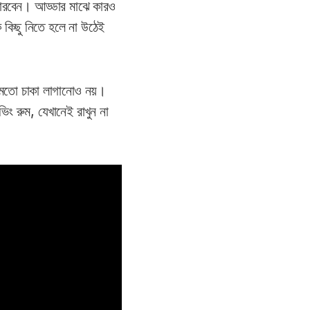
 পারবেন। আড্ডার মাঝে কারও
 কিছু নিতে হলে না উঠেই
 মতো চাকা লাগানোও নয়।
িং রুম, যেখানেই রাখুন না