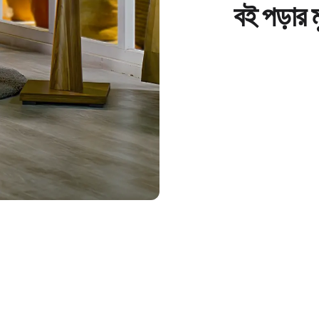
বই পড়ার ম