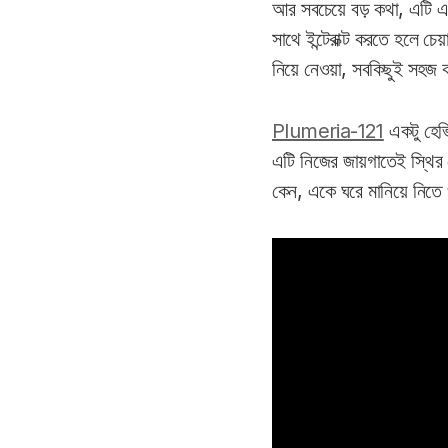
আর সবচেয়ে বড় কথা, এটি এ
সাথে ইন্টেরাক্ট করতে হলে 
নিয়ে নেওয়া, সবকিছুই সহজ
Plumeria-121
একটু হেভি
এটি নিজের জায়গাতেই স্থির থ
কেন, একে ঘরে মানিয়ে নিতে