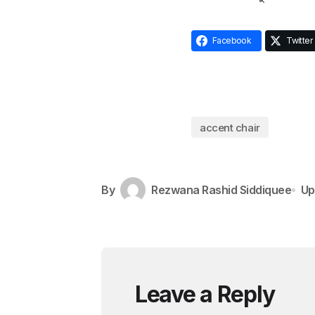
Facebook
Twitter
accent chair
By
Rezwana Rashid Siddiquee
Up
Leave a Reply