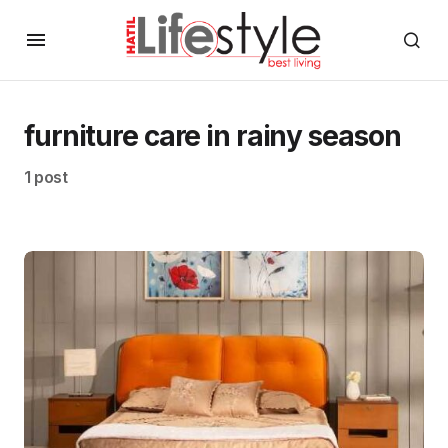
furniture care in rainy season
1 post