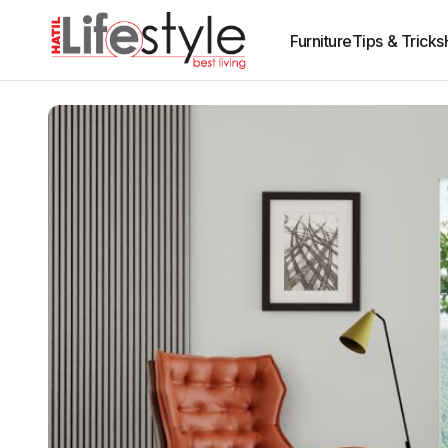
Furniture
Tips & Tricks