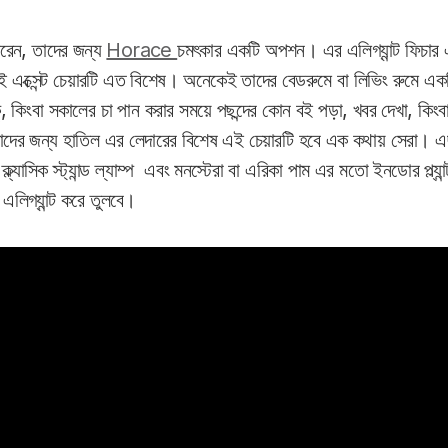
 করেন, তাদের জন্য
Horace
চমৎকার একটি অপশন। এর এলিগ্যান্ট ফিচার এ
ক্সেন্ট চেয়ারটি এত বিশেষ। অনেকেই তাদের বেডরুমে বা লিভিং রুমে একটি 
, কিংবা সকালের চা পান করার সময়ে পছন্দের কোন বই পড়া, খবর দেখা, কিংব
াদের জন্য হাতিল এর লেদারের বিশেষ এই চেয়ারটি হবে এক কথায় সেরা। এছাড়
 ক্ল্যাসিক স্ট্যান্ড ল্যাম্প এবং মনস্টেরা বা এরিকা পাম এর মতো ইনডোর প্ল্
লিগ্যান্ট করে তুলবে।