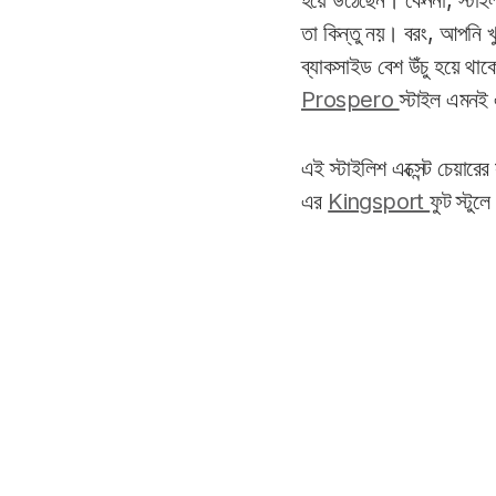
হয়ে উঠেছেন। কেননা, স্টাইল 
তা কিন্তু নয়। বরং, আপনি 
ব্যাকসাইড বেশ উঁচু হয়ে থা
Prospero
স্টাইল এমনই এ
এই স্টাইলিশ এক্সেন্ট চেয়ার
এর
Kingsport
ফুট স্টু