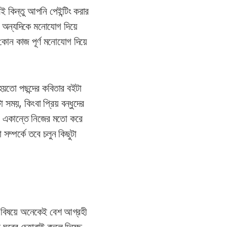
ই কিন্তু আপনি পেইন্টিং করার
, অন্যদিকে মনোযোগ দিয়ে
কোন কাজ পূর্ণ মনোযোগ দিয়ে
য়তো পছন্দের কবিতার বইটা
সময়, কিংবা প্রিয় বন্ধুদের
? একান্তে নিজের মতো করে
সম্পর্কে তবে চলুন কিছুটা
র বিষয়ে অনেকেই বেশ আগ্রহী