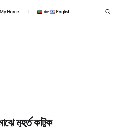
My Home
বাংলা
English
াঝে মুহূর্ত কাটুক