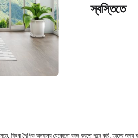
স্বস্তিতে
নতে, কিংবা শৈল্পিক অন্যান্য যেকোনো কাজ করতে পছন্দ করি, তাদের জন্য