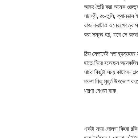
আবহ তৈরি করা অনেক গুরুত্বপ
সামগ্রী, রং-তুলি, ক্যানভ
কাজ করাটাও অনেকক্ষেত্রে 
করা সম্ভব হয়, তবে সে কাজট
ঠিক সেভাবেই শত ব্যস্ততার 
হাতে নিয়ে বসেছেন অনেকদিন প
সাথে কিছুটা সময় কাটাবেন 
দারুণ কিছু মুহূর্ত উপভোগ কর
ধারণা নেওয়া যাক।
একটা সময় দোলনা কিংবা রকিং