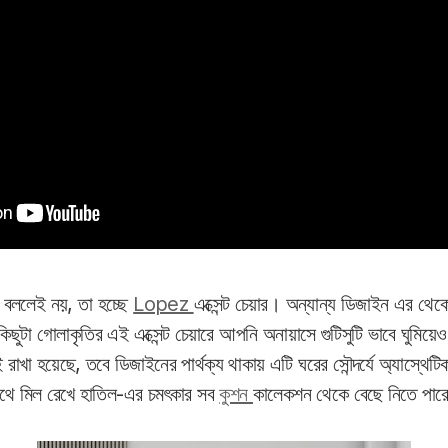
 বললেই নয়, তা হচ্ছে
Lopez
এক্সেন্ট চেয়ার। অন্যান্য ডিজাইন এর থেক
ুটা গোলাকৃতির এই এক্সেন্ট চেয়ারে আপনি অনায়াসে গুটিসুটি ভাবে ঘুমিয়
া হয়েছে, তবে ডিজাইনের পার্থক্য থাকায় এটি ঘরের সৌন্দর্যে অ্যাস্থেট
সাথে মিল রেখে হাতিল-এর চমৎকার সব
কুশন
কালেকশন থেকে বেছে নিতে পার