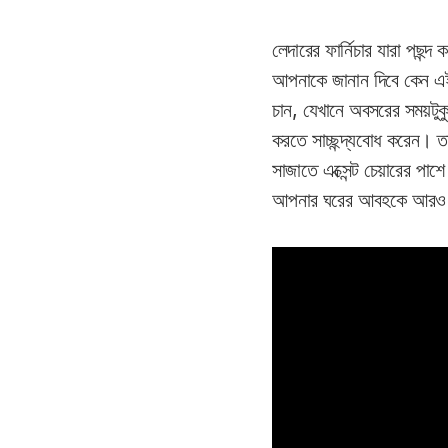
লেদারের ফার্নিচার যারা পছন্দ
আপনাকে জানান দিবে কেন এই এ
চান, যেখানে অবসরের সময়টুকু
করতে সাচ্ছন্দ্যবোধ করেন। ত
সাজাতে এক্সেন্ট চেয়ারের পাশে
আপনার ঘরের আবহকে আরও এ