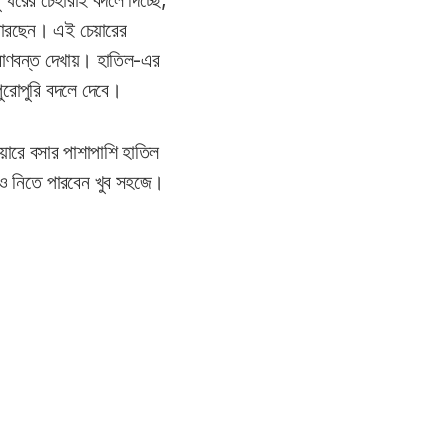
 ঘরের চেহারাই বদলে দিচ্ছে,
পারছেন। এই চেয়ারের
্রাণবন্ত দেখায়। হাতিল-এর
পুরোপুরি বদলে দেবে।
েয়ারে বসার পাশাপাশি হাতিল
মও নিতে পারবেন খুব সহজে।