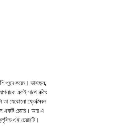
শি পছন্দ করেন। ভাবছেন,
া আপনাকে একই সাথে রকিং
ি তা যেকোনো ফ্লেক্সিবল
েবল একটি চেয়ার। আর এ
সক্লুসিভ এই চেয়ারটি।