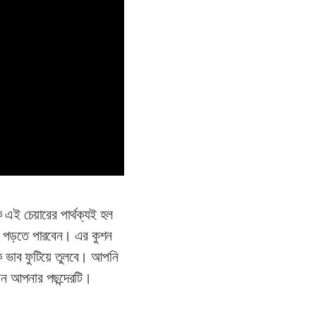
ে এই চেয়ারের পার্থক্যই হল
েও পড়তে পারবেন। এর কুশন
িক ভাব ফুটিয়ে তুলবে। আপনি
েন আপনার পছন্দেরটি।