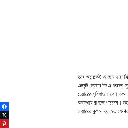
তবে অনেকেই আছেন যারা ফিক্
এক্সেন্ট চেয়ারে কি এ ধরনে
চেয়ারের সুবিধাও দেবে। কেন
অবস্থায় রাখতে পারবেন। তব
Facebook
চেয়ারের কুশনে ব্যবহৃত ফেব্
Twitter
Pinterest