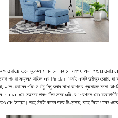
সড চেয়ারের চেয়ে মুভেবল বা নড়াচড়া করানো সম্ভব, এমন ধরনের চেয়ার বে
র সুযোগ পাওয়া সম্ভব? হাতিল-এর
Pindar
এমনই একটি দুর্দান্ত চেয়ার, য
না, এতে চেয়ারের পজিশন উঁচু-নিচু করার সাথে আপনার প্রয়োজন মতো আপন
ে Pindar এর সবচেয়ে দারুণ দিক হচ্ছে এটি বেশ প্রশস্ত এবং কমফোর্ট
রিকও বেশ উন্নত। তাই স্টাডি রুমের জন্য নিঃসন্দেহে বেছে নিতে পারেন এক্