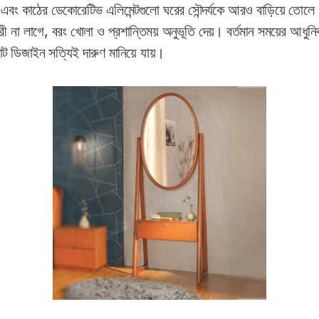
 এবং কাঠের ডেকোরেটিভ এলিমেন্টগুলো ঘরের সৌন্দর্যকে আরও বাড়িয়ে তোলে
 না লাগে, বরং খোলা ও প্রশান্তিময় অনুভূতি দেয়। বর্তমান সময়ের আধুনিক 
ান্ট ডিজাইন সত্যিই দারুণ মানিয়ে যায়।