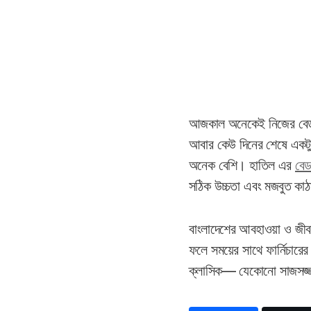
আজকাল অনেকেই নিজের বেডরু
আবার কেউ দিনের শেষে একটু
অনেক বেশি। হাতিল এর
বেড
সঠিক উচ্চতা এবং মজবুত কাঠা
বাংলাদেশের আবহাওয়া ও জীবন
ফলে সময়ের সাথে ফার্নিচারের স
ক্লাসিক— যেকোনো সাজসজ্জার