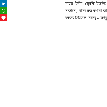
সাইড টেবিল, ড্রেসিং ইউনিট
LinkedIn
সাজানো, যাতে রুম কখনো ভারী
WhatsApp
ধরনের মিনিমাল কিন্তু এলিগ্য
Love This