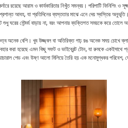
্নারে রয়েছে আরাম ও কার্যকারিতার নিখুঁত সমন্বয়। পরিপাটি ফিনিশিং ও সূক্
রশান্ত আবহ, যা প্রতিদিনের ব্যস্ততার মাঝে এনে দেয় স্বস্তির অনুভূতি।
শুধু ঘরের সৌন্দর্য বাড়ায় না, বরং আপনার ব্যক্তিগত সময়কে করে তোলে আ
গুরুত্ব অনেক বেশি। খুব উজ্জ্বল বা অতিরিক্ত গাঢ় রঙ অনেক সময় চোখে ক্
ার করা হয়েছে এমন কিছু সফট ও ভাইব্রেন্ট টোন, যা রুমকে একইসাথে প্রাণ
্যাচারাল শেড এবং উষ্ণ আলো মিলিয়ে তৈরি হয় এক মনোমুগ্ধকর পরিবেশ, য