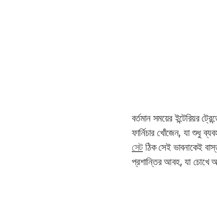
বর্তমান সময়ের ইন্টেরিয়র ট্
ফার্নিচার খোঁজেন, যা শুধু
সেট
ঠিক সেই ভাবনাকেই বাস্ত
প্রশান্তির আবহ, যা চোখে 