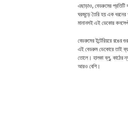
এছাড়াও, বেডরুমের প্রতিটি কর
ঘরজুড়ে তৈরি হয় এক ধরনের প্
মানানসই এই ডেকোর কনসেপ্ট 
বেডরুমের ইন্টেরিয়রে রঙের 
এই বেডরুম ডেকোরে তাই ব্যবহ
তোলে। হালকা ব্লু, কাঠের ন
আরও বেশি।