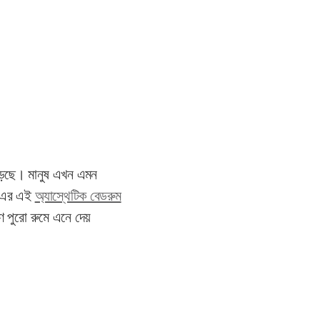
বেড়েছে। মানুষ এখন এমন
িল এর এই
অ্যাস্থেটিক বেডরুম
ণ পুরো রুমে এনে দেয়