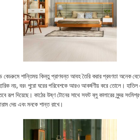
রেন্ডে বেডরুমে শান্তিময় কিন্তু প্রাণবন্ত আবহ তৈরি করার প্রবণতা অনেক 
 ব্যবহারিক নয়, বরং পুরো ঘরের পরিবেশকে আরও আকর্ষণীয় করে তোলে। হাত
বে রূপ দিয়েছে। কাঠের উষ্ণ টোনের সাথে সফট ব্লু কালারের সুন্দর সংমিশ্র
আরাম দেয় এবং মনকে শান্ত রাখে।