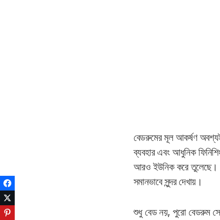
বেডরুমের মূল আকর্ষণ অবশ্
ব্যবহার এবং আধুনিক ফিনিশি
আরও ইউনিক করে তুলেছে। এর
সমানভাবে সুন্দর দেখায়।
Facebook
Twitter
শুধু বেড নয়, পুরো বেডরুম স
Pinterest