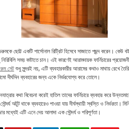
মকে ছোট্ট একটি পার্সোনাল রিট্রিট হিসেবে সাজাতে পছন্দ করেন। কেউ 
 নিরিবিলি সময় কাটাতে চান। এই কারণেই আরামদায়ক ফার্নিচারের প্রয়োজ
রুম সেট
শুধু সুন্দরই নয়, এটি ব্যবহারকারীর আরামের কথাও মাথায় রেখে তৈ
মো দীর্ঘদিন ব্যবহারের জন্য একে নির্ভরযোগ্য করে তোলে।
যাত্রার কথা বিবেচনা করেই হাতিল তাদের ফার্নিচারে ব্যবহার করে উন্ন
ৌন্দর্য অটুট থাকে ব্যবহারেও পাওয়া যায় দীর্ঘস্থায়ী স্বস্তি ও নির্ভরতা। মি
 মধ্যেই এটি এনে দেয় আলাদা এক সৌন্দর্য ও পরিপূর্ণতা।