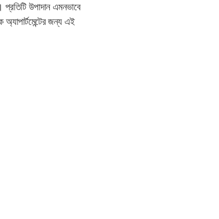
। প্রতিটি উপাদান এমনভাবে
অ্যাপার্টমেন্টের জন্য এই