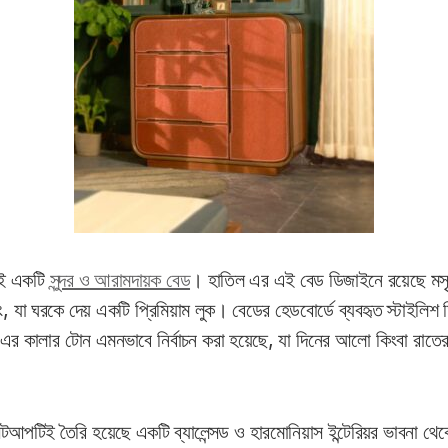
যই একটি
সুন্দর ও আরামদায়ক বেড
। হাতিল এর এই বেড ডিজাইনে রয়েছে মসৃণ
ং, যা ঘরকে দেয় একটি প্রিমিয়াম লুক। বেডের হেডবোর্ডে ব্যবহৃত স্টাইলি
 কালার টোন এমনভাবে নির্বাচন করা হয়েছে, যা দিনের আলো কিংবা রাতের
েটআপটিই তৈরি হয়েছে একটি ব্যালেন্সড ও হারমোনিয়াস ইন্টেরিয়র ভাবনা থেক