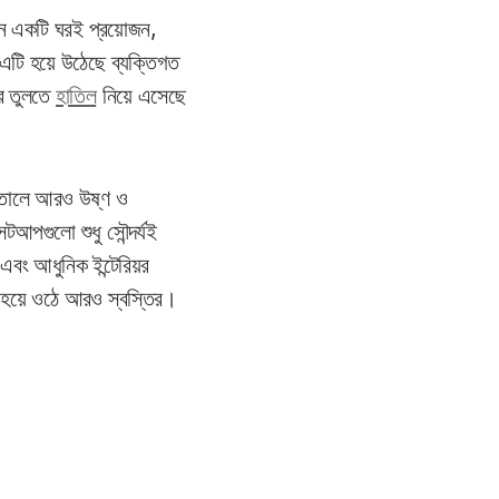
এমন একটি ঘরই প্রয়োজন,
এটি হয়ে উঠেছে ব্যক্তিগত
রে তুলতে
হাতিল
নিয়ে এসেছে
ে তোলে আরও উষ্ণ ও
টআপগুলো শুধু সৌন্দর্যই
বং আধুনিক ইন্টেরিয়র
্ত হয়ে ওঠে আরও স্বস্তির।