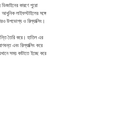
ষ্ম ডিজাইনের কারণে পুরো
 আধুনিক লাইফস্টাইলের সঙ্গে
রও উপভোগ্য ও রিল্যাক্সিং।
লান্তি তৈরি করে। হাতিল এর
বন্ত এবং রিল্যাক্সিং করে
েখানে সময় কাটাতে ইচ্ছে করে