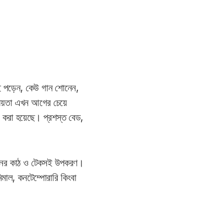
বই পড়েন, কেউ গান শোনেন,
নীয়তা এখন আগের চেয়ে
রি করা হয়েছে। প্রশস্ত বেড,
তমানের কাঠ ও টেকসই উপকরণ।
নিমাল, কনটেম্পোরারি কিংবা