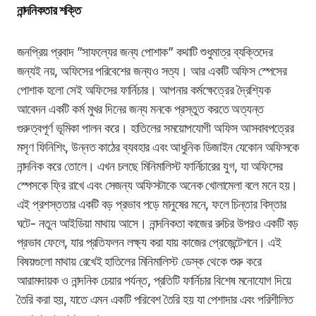
নান্দনিকতার শক্তি
জনপ্রিয় প্রবাদ ”সাফল্যের জন্য পোশাক” কথাটি শুধুমাত্র ব্যক্তিদের
জন্যই নয়, অফিসের পরিবেশের জন্যও সত্য। আর একটি অফিস স্পেসের
পোশাক হলো সেই অফিসের ফার্নিচার। আপনার কর্মক্ষেত্রের দ্রৈশ্যিক
আবেদন একটি কর্ম মুখর দিনের জন্য মনকে প্রস্তুত করতে অত্যন্ত
গুরুত্বপূর্ণ ভূমিকা পালন করে। হাতিলের সময়োপযোগী অফিস আসবাবপত্রের
মসৃণ ফিনিশিং, উন্নত কাঠের ব্যবহার এবং আধুনিক ডিজাইন যেকোন অফিসকে
নান্দনিক করে তোলে। এখন চলছে মিনিমালিস্ট ফার্নিচারের যুগ, যা অফিসের
স্পেসকে ফ্রি রাখে এবং সেজন্য অফিসটাকে অনেক খোলামেলা বলে মনে হয়।
এই প্রশস্ততার একটি বড় প্রভাব পড়ে মানুষের মনে, ফলে চিন্তার বিস্তার
ঘটে- নতুন আইডিয়া মাথায় আসে। নান্দনিকতা কাজের রুচির উপরও একটি বড়
প্রভাব ফেলে, যার প্রতিফলন লক্ষ্য করা যায় কাজের প্রেজেন্টেশনে। এই
বিষয়গুলো মাথায় রেখেই হাতিলের মিনিমালিস্ট ডেস্ক থেকে শুরু করে
আরামদায়ক ও নান্দনিক চেয়ার পর্যন্ত, প্রতিটি ফার্নিচার বিশেষ মনোযোগ দিয়ে
তৈরি করা হয়, যাতে এমন একটি পরিবেশ তৈরি হয় যা পেশাদার এবং পরিশীলিত