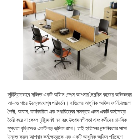
সুচিন্তিতভাবে সজ্জিত একটি অফিস স্পেস আপনার দৈনন্দিন কাজের অভিজ্ঞতায়
আনতে পারে উল্লেখযোগ্য পরিবর্তন। হাতিলের আধুনিক অফিস ফার্নিচারগুলো
শৈলী, আরাম, কার্যকারিতা এবং স্থায়িত্বের সমন্বয়ে এমন একটি কর্মক্ষেত্র
তৈরি করে যা কেবল দৃষ্টিনন্দনই নয় বরং উৎপাদনশীলতা এবং কর্মীদের মানসিক
সুস্থতা বৃদ্ধিতেও একটি বড় ভূমিকা রাখে। তাই হাতিলের নান্দনিকতার সাথে
উন্নত করুন আপনার কর্মক্ষেত্রকে এবং একটি আধুনিক অফিস পরিবেশে