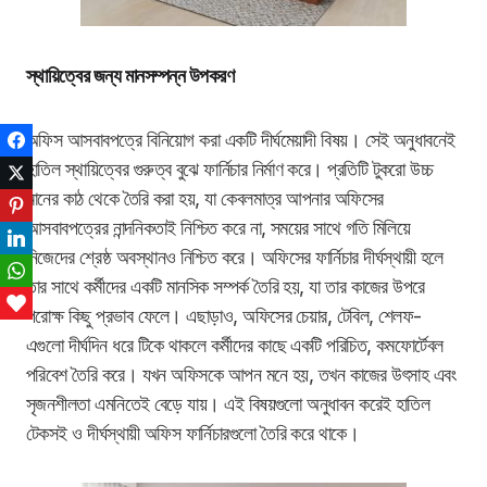
স্থায়িত্বের জন্য মানসম্পন্ন উপকরণ
অফিস আসবাবপত্রে বিনিয়োগ করা একটি দীর্ঘমেয়াদী বিষয়। সেই অনুধাবনেই
Facebook
হাতিল স্থায়িত্বের গুরুত্ব বুঝে ফার্নিচার নির্মাণ করে। প্রতিটি টুকরো উচ্চ
Twitter
মানের কাঠ থেকে তৈরি করা হয়, যা কেবলমাত্র আপনার অফিসের
Pinterest
আসবাবপত্রের নান্দনিকতাই নিশ্চিত করে না, সময়ের সাথে গতি মিলিয়ে
LinkedIn
নিজেদের শ্রেষ্ঠ অবস্থানও নিশ্চিত করে। অফিসের ফার্নিচার দীর্ঘস্থায়ী হলে
WhatsApp
তার সাথে কর্মীদের একটি মানসিক সম্পর্ক তৈরি হয়, যা তার কাজের উপরে
Love This
পরোক্ষ কিছু প্রভাব ফেলে। এছাড়াও, অফিসের চেয়ার, টেবিল, শেলফ-
এগুলো দীর্ঘদিন ধরে টিকে থাকলে কর্মীদের কাছে একটি পরিচিত, কমফোর্টেবল
পরিবেশ তৈরি করে। যখন অফিসকে আপন মনে হয়, তখন কাজের উৎসাহ এবং
সৃজনশীলতা এমনিতেই বেড়ে যায়। এই বিষয়গুলো অনুধাবন করেই হাতিল
টেকসই ও দীর্ঘস্থায়ী অফিস ফার্নিচারগুলো তৈরি করে থাকে।