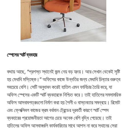
স্পেসের স্মার্ট ব্যবহার
কথায় আছে, “প্রশস্ত স্থানেই জন্ম নেয় বড় হৃদয়। আর সেখান থেকেই সৃষ্টি
হয় মেধাবি মস্তিষ্ক।” অফিসের কাজে উন্নতির জন্য মেধাবি চিন্তার গুরুত্ব
সবচেয়ে বেশি। সেটি অনুধাবন করেই হাতিল এমন ফার্নিচার তৈরি করে, যা
অফিস স্পেসের একটি স্মার্ট ব্যবহারকে নিশ্চিত করে। তাই হাতিলের সমসাময়িক
অফিস আসবাবপত্রগুলো নির্মাণ করা হয় শৈলী ও বাস্তবতার সমন্বয়ে। রিমোট
এবং ফ্লেক্সিবল কাজের ক্রম বর্ধমান ট্রেন্ডের দূরবর্তী কারণে স্মার্ট স্পেস
ব্যবহারের প্রয়োজনীয়তা আগের চেয়ে অনেক বেশি বৃদ্ধি পেয়েছে। তাই
হাতিলের অফিস আসবাবগুলি কার্যকারিতার সাথে আপস না করে স্থানের সেরা