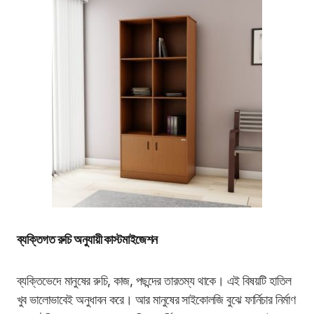
ব্যক্তিগত রুচি অনুযায়ী কাস্টমাইজেশন
ব্যক্তিভেদে মানুষের রুচি, কাজ, পছন্দের তারতম্য থাকে। এই বিষয়টি হাতিল
খুব ভালোভাবেই অনুধাবন করে। আর মানুষের সাইকোলজি বুঝে ফার্নিচার নির্মাণ