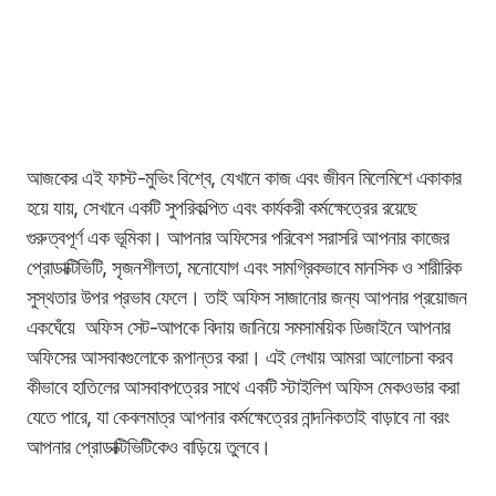
আজকের এই ফাস্ট-মুভিং বিশ্বে, যেখানে কাজ এবং জীবন মিলেমিশে একাকার
হয়ে যায়, সেখানে একটি সুপরিকল্পিত এবং কার্যকরী কর্মক্ষেত্রের রয়েছে
গুরুত্বপূর্ণ এক ভূমিকা। আপনার অফিসের পরিবেশ সরাসরি আপনার কাজের
প্রোডাক্টিভিটি, সৃজনশীলতা, মনোযোগ এবং সামগ্রিকভাবে মানসিক ও শারীরিক
সুস্থতার উপর প্রভাব ফেলে। তাই অফিস সাজানোর জন্য আপনার প্রয়োজন
একঘেঁয়ে অফিস সেট-আপকে বিদায় জানিয়ে সমসাময়িক ডিজাইনে আপনার
অফিসের আসবাবগুলোকে রূপান্তর করা। এই লেখায় আমরা আলোচনা করব
কীভাবে হাতিলের আসবাবপত্রের সাথে একটি স্টাইলিশ অফিস মেকওভার করা
যেতে পারে, যা কেবলমাত্র আপনার কর্মক্ষেত্রের নান্দনিকতাই বাড়াবে না বরং
আপনার প্রোডাক্টিভিটিকেও বাড়িয়ে তুলবে।