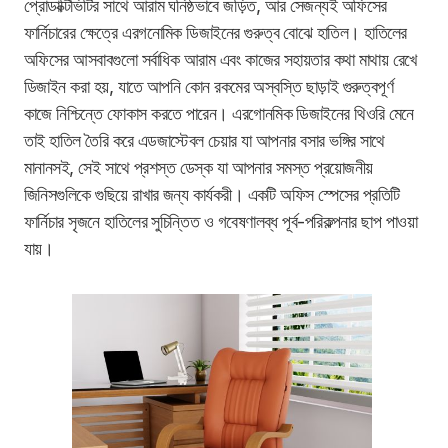
প্রোডাক্টিভিটির সাথে আরাম ঘনিষ্ঠভাবে জড়িত, আর সেজন্যই অফিসের
ফার্নিচারের ক্ষেত্রে এরগনোমিক ডিজাইনের গুরুত্ব বোঝে হাতিল। হাতিলের
অফিসের আসবাবগুলো সর্বাধিক আরাম এবং কাজের সহায়তার কথা মাথায় রেখে
ডিজাইন করা হয়, যাতে আপনি কোন রকমের অস্বস্তি ছাড়াই গুরুত্বপূর্ণ
কাজে নিশ্চিন্তে ফোকাস করতে পারেন। এরগোনমিক ডিজাইনের থিওরি মেনে
তাই হাতিল তৈরি করে এডজাস্টেবল চেয়ার যা আপনার বসার ভঙ্গির সাথে
মানানসই, সেই সাথে প্রশস্ত ডেস্ক যা আপনার সমস্ত প্রয়োজনীয়
জিনিসগুলিকে গুছিয়ে রাখার জন্য কার্যকরী। একটি অফিস স্পেসের প্রতিটি
ফার্নিচার সৃজনে হাতিলের সুচিন্তিত ও গবেষণালব্ধ পূর্ব-পরিকল্পনার ছাপ পাওয়া
যায়।