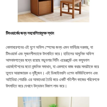
টিমওয়ার্কের জন্য সহযোগিতামূলক স্থান
কোলাবরেশনের এই যুগে অফিস স্পেসের জন্য এমন ফার্নিচার দরকার, যা
টিমওয়ার্ক এবং সৃজনশীলতাকে উৎসাহিত করে। হাতিলের আধুনিক অফিস
আসবাবপত্রের মধ্যে রয়েছে মড্যুলার সিটিং এরেঞ্জমেন্ট এবং কম্যুনাল
ওয়ার্কস্টেশনের মতো নান্দনিক সমাধান, যা একসাথে কাজ করার সময়টাকে করে
তুলবে আরামদায়ক ও দৃষ্টিনন্দন। এই ডিজাইনগুলি ওপেন কমিউনিকেশন এবং
আইডিয়া শেয়ারিং এর আবহাওয়া তৈরি করে একটি গতিশীল কাজের পরিবেশকে
উৎসাহিত করে যেখানে উদ্ভাবন বিকাশ লাভ করে।