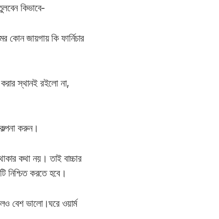
তুলবেন কিভাবে-
 কোন জায়গায় কি ফার্নিচার
 করার স্থানই রইলো না,
কল্পনা করুন।
থাকার কথা নয়। তাই বাচ্চার
টি নিশ্চিত করতে হবে।
াকলেও বেশ ভালো।ঘরে ওয়ার্ম