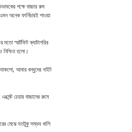
াবকের পক্ষে বাচ্চার রুম
এমন অনেক ফার্নিচারই পাওয়া
 মতো স্মার্টফিট ক্যাটাগরির
রও নিশ্চিত হলো।
থাকলো, আবার বন্ধুদের নাইট
েন্ট চেয়ার বাচ্চাদের রুমে
র মেঝে যতটুকু সম্ভব খালি