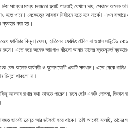
 নিজ সাধ্যের মধ্যে মনমতো ফ্ল্যাট পাওয়াই যেখানে দায়, সেখানে অনেক অভিভ
াও হতে পারে। সেক্ষেত্রে আসবাব নির্বাচনে হতে হবে সতর্ক। এখন বাজারে 
 ব্যবহার করা হয়।
ে ফার্নিচার কিনুন।যেমন, হাতিলের ফোল্ডিং টেবিল বা ওয়াল মাউন্টেড বেডের
ের রুমে। এতে করে অনেক জায়গাও বাঁচলো আবার তাদের স্বতস্ফূর্ত ব্যবহা
 বাংক বেড অনেক কার্যকরী ও যুগোপযোগী একটি সমাধান। এতে মেঝে খালিও 
ন চিন্তা থাকলো না।
কিছু আসবাব রাখার কথা ভাবতে পারেন। রুমে ছোট একটি দোলনা, ডিভান বা এক্স
।
ভাবজত ভাবেই দুরন্ত আর ছটফটে হয়ে থাকে। তাই আগেই বলেছি, তাদের ঘরে