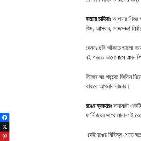
বাচ্চার চাহিদাঃ
আপনার শিশুর আগ
থিম, আসবাব, সাজসজ্জা নির্ব
যেমনঃ ছবি আঁকতে ভালো বাসে 
বই পড়তে ভালোবাসে এমন শিশুর 
নিজের ঘর পছন্দের জিনিস দিয়
থাকবে আপনার বাচ্চার।
রঙের ব্যবহারঃ
সাদামাটা একটি
ফার্নিচারের সাথে মানানসই 
Facebook
Twitter
একই রঙের বিভিন্ন শেডে ঘরে আ
Pinterest