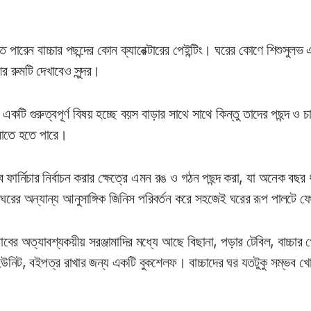
তে পারেন বাচ্চার পছন্দের কোন ক্যারেক্টারের পেইন্টিং। ঘরের কোণে শিশুসুলভ
র রুমটি দেখাবেও সুন্দর।
ে একটি গুরুত্বপূর্ণ বিষয় হচ্ছে বয়স বাড়ার সাথে সাথে কিন্তু তাদের পছন্দ ও
লাতে হতে পারে।
বে ফার্নিচার নির্বাচন করার ক্ষেত্রে এমন রঙ ও গঠন পছন্দ করা, যা অনেক বছ
ঘরের অন্যান্য আনুসাঙ্গিক জিনিস পরিবর্তন করে সহজেই ঘরের রূপ পালটে 
বের অত্যাবশ্যকয়ীয় সরঞ্জামাদির মধ্যে আছে বিছানা, পড়ার টেবিল, বাচ্চার 
ইউনিট, বইপত্র রাখার জন্য একটি বুকশেলফ। বাচ্চাদের ঘর যতটুকু সম্ভব খোল