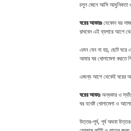
চলুন জেনে আসি আধুনিকতা ও 
ঘরের আকারঃ
যেকোন ঘর সাজা
রাখবেন এই ব্যপারে আগে থে
এমন যেন না হয়, ছোট ঘরে এক
আবার ঘর খোলামেলা করতে গিয়
এজন্য আগে থেকেই ঘরের আকারে
ঘরের আবহঃ
অন্ধকার ও স্যাঁ
ঘর যথেষ্ট খোলামেলা ও আলো-
উত্তর-পূর্ব, পূর্ব অথবা উত্
ফোকাস লাইট ও রাতের জন্য 