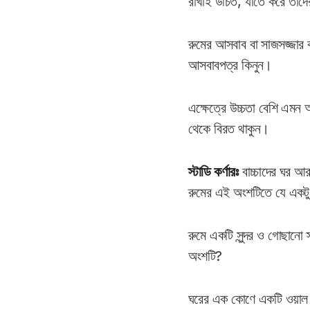
রাখাই উচিত, যাতে করে তাদের
রুমের আসবাব বা সাজসজ্জার ক
আসবাবপত্র কিনুন।
এক্ষেত্রে উচ্চতা বেশি এমন 
থেকে বিরত থাকুন।
স্টাডি কর্ণারঃ
বাচ্চাদের ঘর আর
রুমের এই অংশটিতে যে একট
রুমে একটি সুন্দর ও গোছানো
অংশটি?
ঘরের এক কোণে একটি ওয়াল শে