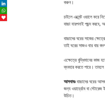
করুন।
LinkedIn
WhatsApp
চাইলে এক্সেন্ট ওয়ালে করে নি
Love This
বাচ্চা যারপনাই পছন্দ করবে, আ
বাচ্চাদের ঘরের সাজের ক্ষেত্র
তাই ঘরের সাজও বার বার বদ
এক্ষেত্রে বুদ্ধিমানের কাজ হ
ব্যবহার করতে পারে। তাহলে 
আসবাবঃ
বাচ্চাদের ঘরের আসবা
জন্য ওয়ার্ড্রোব বা স্টোরেজ 
উচিত।