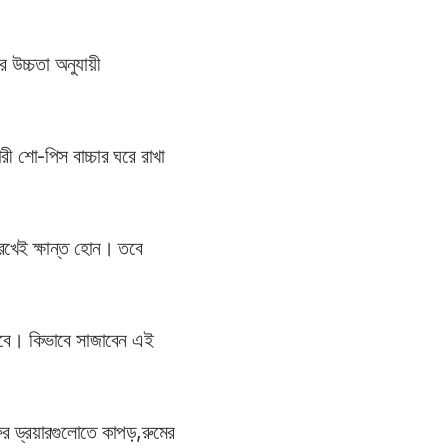
র উচ্চতা অনুযায়ী
রী শো-পিস বাচ্চার ঘরে রাখা
েখেই ক্ষান্ত হোন। তবে
ুলবে। কিভাবে সাজাবেন এই
ের ড্রয়ারগুলোতে কাপড়,রুমের