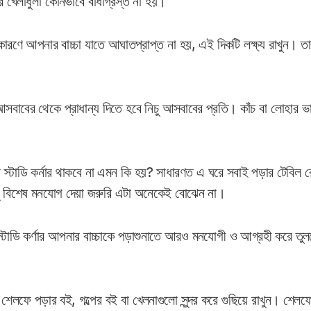
 খেলাধুলা কোনভাবে বাঁধাগ্রস্ত না হয়।
ারণে আপনার বাচ্চা যাতে আঘাতপ্রাপ্ত না হয়, এই দিকটি লক্ষ্য রাখুন। তা
আসবাবের থেকে প্রাধান্য দিতে হবে নিচু আসবাবের প্রতি। কাঁচ বা লোহার ভা
 স্টাডি কর্নার থাকবে না এমন কি হয়? সাধারণত এ ঘরে সবাই পড়ার টেবিল র
ু বিশেষ মনযোগ দেয়া জরুরি এটা অনেকেই বোঝেন না।
 স্টাডি কর্ণার আপনার বাচ্চাকে পড়াশুনাতে আরও মনযোগী ও আগ্রহী করে ত
লফে পড়ার বই, গল্পের বই বা খেলনাগুলো সুন্দর করে গুছিয়ে রাখুন। শেলফ