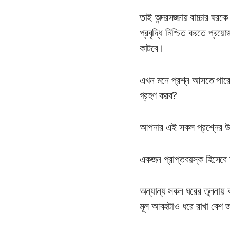
তাই অন্দরসজ্জায় বাচ্চার ঘরক
প্রবৃদ্ধি নিশ্চিত করতে প্
কাটবে।
এখন মনে প্রশ্ন আসতে পারে,
গ্রহণ করব?
আপনার এই সকল প্রশ্নের 
একজন প্রাপ্তবয়স্ক হিসেবে আ
অন্যান্য সকল ঘরের তুলনায় 
মূল আবহটাও ধরে রাখা বেশ 