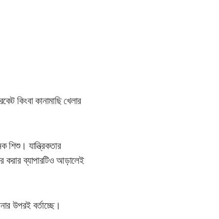
িকেট কিংবা কানামাছি খেলার
 শিশু। যান্ত্রিকতার
ার করার ব্যাপারটিও আড়ালেই
নার উপরই বর্তাচ্ছে।