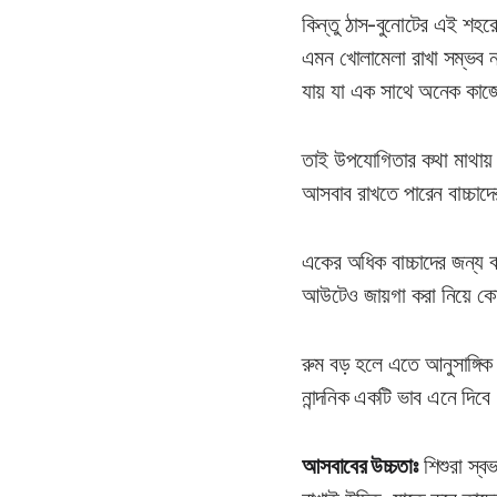
কিন্তু ঠাস-বুনোটের এই শহরে
এমন খোলামেলা রাখা সম্ভব ন
যায় যা এক সাথে অনেক কাজে
তাই উপযোগিতার কথা মাথায় রেখ
আসবাব রাখতে পারেন বাচ্চাদ
একের অধিক বাচ্চাদের জন্য
আউটেও জায়গা করা নিয়ে কো
রুম বড় হলে এতে আনুসাঙ্গিক 
নান্দনিক একটি ভাব এনে দিবে
আসবাবের উচ্চতাঃ
শিশুরা স্ব