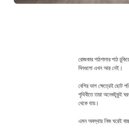
রোজকার পাঠশালার পাঠ চুকিয়ে
দিনগুলো এখন আর নেই।
বেশির ভাগ ক্ষেত্রেই ছোট পর
পৃথিবীতে তারা অনেকটুকুই ঘ
থেকে যায়।
এমন অবস্থায় নিজ ঘরেই বাচ্চ