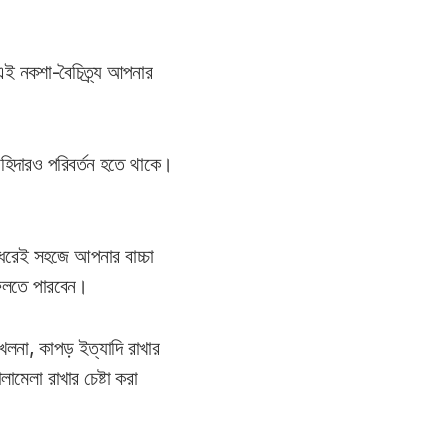
 এই নকশা-বৈচিত্র্য আপনার
 চাহিদারও পরিবর্তন হতে থাকে।
র ধরেই সহজে আপনার বাচ্চা
ফেলতে পারবেন।
খেলনা, কাপড় ইত্যাদি রাখার
ামেলা রাখার চেষ্টা করা