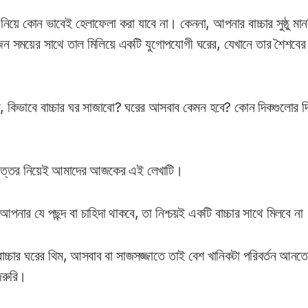
ে নিয়ে কোন ভাবেই হেলাফেলা করা যাবে না। কেননা, আপনার বাচ্চার সুষ্ঠু ম
রয়োজন সময়ের সাথে তাল মিলিয়ে একটি যুগোপযোগী ঘরের, যেখানে তার শৈশবের
 কিভাবে বাচ্চার ঘর সাজাবো? ঘরের আসবাব কেমন হবে? কোন দিকগুলোর দিকে
উত্তর নিয়েই আমাদের আজকের এই লেখাটি।
পনার যে পছন্দ বা চাহিদা থাকবে, তা নিশ্চয়ই একটি বাচ্চার সাথে মিলবে না
বাচ্চার ঘরের থিম, আসবাব বা সাজসজ্জাতে তাই বেশ খানিকটা পরিবর্তন আন
জরুরি।