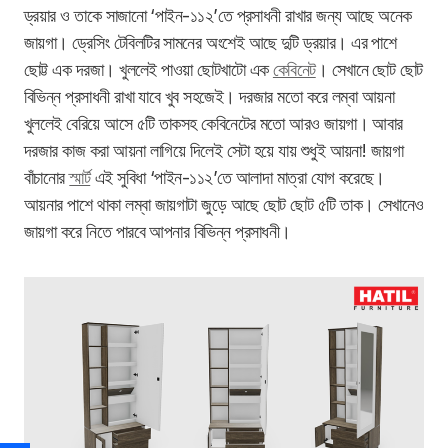
ড্রয়ার ও তাকে সাজানো ‘পাইন-১১২’তে প্রসাধনী রাখার জন্য আছে অনেক
জায়গা। ড্রেসিং টেবিলটির সামনের অংশেই আছে দুটি ড্রয়ার। এর পাশে
ছোট্ট এক দরজা। খুললেই পাওয়া ছোটখাটো এক
কেবিনেট
। সেখানে ছোট ছোট
বিভিন্ন প্রসাধনী রাখা যাবে খুব সহজেই। দরজার মতো করে লম্বা আয়না
খুললেই বেরিয়ে আসে ৫টি তাকসহ কেবিনেটের মতো আরও জায়গা। আবার
দরজার কাজ করা আয়না লাগিয়ে দিলেই সেটা হয়ে যায় শুধুই আয়না! জায়গা
বাঁচানোর
স্মার্ট
এই সুবিধা ‘পাইন-১১২’তে আলাদা মাত্রা যোগ করেছে।
আয়নার পাশে থাকা লম্বা জায়গাটা জুড়ে আছে ছোট ছোট ৫টি তাক। সেখানেও
জায়গা করে নিতে পারবে আপনার বিভিন্ন প্রসাধনী।