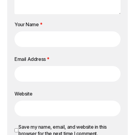
Your Name
*
Email Address
*
Website
Save my name, email, and website in this
browser for the next time I comment.