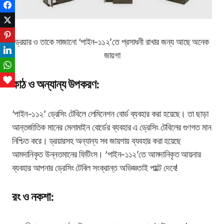
Facebook
Twitter
Pinterest
ড্রয়ার ও তাকে সাজানো ‘পাইন-১১২’তে প্রসাধনী রাখার জন্য আছে অনেক
LinkedIn
জায়গা
WhatsApp
Love This
কাঠ ও অন্যান্য উপকরণ:
‘
পাইন-১১২’ ড্রেসিং টেবিলে লেমিনেশন বোর্ড ব্যবহার করা হয়েছে। তা ছাড়া
আন্তর্জাতিক মানের মেলামাইন বোর্ডের ব্যবহার এ ড্রেসিং টেবিলের গুণগত মান
নিশ্চিত করে। ড্রয়ারসহ অন্যান্য সব জায়গায় ব্যবহার করা হয়েছে
আমদানিকৃত উন্নতমানের ফিটিংস। ‘পাইন-১১২’তে আমদানিকৃত আয়নার
ব্যবহার আপনার ড্রেসিং টেবিল সংক্রান্ত অভিজ্ঞতাই পাল্টে দেবে!
রং ও নকশা: