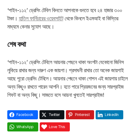
‘পাইন-১১২’ ড্রেসিং টেবিল কিনতে আপনাকে গুনতে হবে ২৪ হাজার ৩০০
টাকা।
হাতিল ফার্নিচারের ওয়েবসাইট
থেকে কিনলে ইএমআই বা কিস্তির
মাধ্যমে কেনার সুযোগ আছে।
শেষ কথা
‘পাইন-১১২’ ড্রেসিং টেবিলে আয়নার পেছনে থাকা অংশটা যেকোনো জিনিস
লুকিয়ে রাখার জন্য দারুণ এক জায়গা। প্রসাধনী রাখার তো অনেক জায়গাই
আছে পুরো ড্রেসিং টেবিলে। আয়নার পেছনে থাকা গোপন এই জায়গায় চাইলে
অন্য কিছুও রাখতে পারেন আপনি। হতে পারে প্রিয়জনের জন্য সারপ্রাইজ
গিফট বা অন্য কিছু। সাজতে বসে আয়না খুলতেই সারপ্রাইজ!
Facebook
Twitter
Pinterest
LinkedIn
WhatsApp
Love This