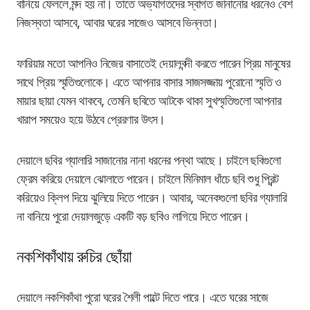
বানিয়ে ফেললে মন্দ হয় না। তাতে অভ্যাগতদের স্বাগত জানানোর ধরনেও বেশ
নিজস্বতা আসবে, আবার ঘরের সাজেও আসবে ভিন্নতা।
ফারিয়ার মতো আপনিও নিজের বাসাতেই দেয়ালবন্দী করতে পারেন প্রিয় মানুষের
সাথে প্রিয় স্মৃতিগুলোকে। এতে আপনার বাসার সাজসজ্জায় পুরোনো স্মৃতি ও
মায়ার ছায়া যেমন থাকবে, তেমনি ছবিতে আটকে থাকা সুখস্মৃতিগুলো আপনার
খারাপ সময়েও হয়ে উঠবে প্রেরণার উৎস।
দেয়ালে ছবির গ্যালারি সাজানোর নানা ধরনের পন্থা আছে। চাইলে ছবিগুলো
ফ্রেম করিয়ে দেয়ালে ঝোলাতে পারেন। চাইলে মিনিমাল ধাঁচে ছবি শুধু প্রিন্ট
করিয়েও ক্লিপ দিয়ে ঝুলিয়ে দিতে পারেন। আবার, অনেকগুলো ছবির গ্যালারি
না বানিয়ে পুরো দেয়ালজুড়ে একটি বড় ছবিও লাগিয়ে দিতে পারেন।
নকশিকাঁথায় রুচির ছোঁয়া
দেয়ালে নকশিকাঁথা পুরো ঘরের শৈলী পাল্টে দিতে পারে। এতে ঘরের সাজে