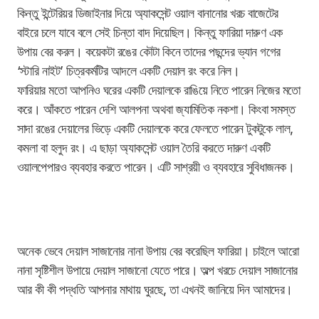
কিন্তু ইন্টেরিয়র ডিজাইনার দিয়ে অ্যাকসেন্ট ওয়াল বানানোর খরচ বাজেটের
বাইরে চলে যাবে বলে সেই চিন্তা বাদ দিয়েছিল। কিন্তু ফারিয়া দারুণ এক
উপায় বের করল। কয়েকটা রঙের কৌটা কিনে তাদের পছন্দের ভ্যান গগের
‘স্টারি নাইট’ চিত্রকর্মটির আদলে একটি দেয়াল রং করে নিল।
ফারিয়ার মতো আপনিও ঘরের একটি দেয়ালকে রাঙিয়ে নিতে পারেন নিজের মতো
করে। আঁকতে পারেন দেশি আলপনা অথবা জ্যামিতিক নকশা। কিংবা সমস্ত
সাদা রঙের দেয়ালের ভিড়ে একটি দেয়ালকে করে ফেলতে পারেন টুকটুকে লাল,
কমলা বা হলুদ রং। এ ছাড়া অ্যাকসেন্ট ওয়াল তৈরি করতে দারুণ একটি
ওয়ালপেপারও ব্যবহার করতে পারেন। এটি সাশ্রয়ী ও ব্যবহারে সুবিধাজনক।
অনেক ভেবে দেয়াল সাজানোর নানা উপায় বের করেছিল ফারিয়া। চাইলে আরো
নানা সৃষ্টিশীল উপায়ে দেয়াল সাজানো যেতে পারে। অল্প খরচে দেয়াল সাজানোর
আর কী কী পদ্ধতি আপনার মাথায় ঘুরছে, তা এখনই জানিয়ে দিন আমাদের।