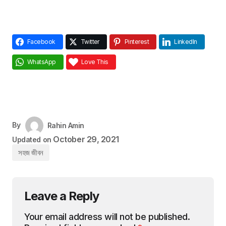
Facebook
Twitter
Pinterest
LinkedIn
WhatsApp
Love This
By
Rahin Amin
October 29, 2021
Updated on
সহজ জীবন
Leave a Reply
Your email address will not be published.