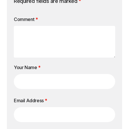
Required fields are marked
*
Comment
*
Your Name
*
Email Address
*