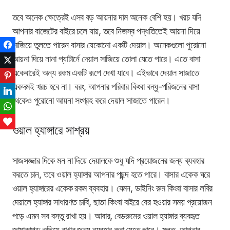
তবে অনেক ক্ষেত্রেই এসব বড় আয়নার দাম অনেক বেশি হয়। খরচ যদি
আপনার বাজেটের বাইরে চলে যায়, তবে নিজস্ব পদ্ধতিতেই আয়না দিয়ে
সাজিয়ে তুলতে পারেন বাসার যেকোনো একটি দেয়াল। অনেকগুলো পুরোনো
Facebook
আয়না দিয়ে নানা প্যাটার্নে দেয়াল সাজিয়ে তোলা যেতে পারে। এতে বাসা
Twitter
একেবারেই অন্য রকম একটি রূপে দেখা যাবে। এইভাবে দেয়াল সাজাতে
Pinterest
একদমই খরচ হবে না। বরং, আপনার পরিবার কিংবা বন্ধু-পরিজনের বাসা
LinkedIn
থেকেও পুরোনো আয়না সংগ্রহ করে দেয়াল সাজাতে পারেন।
WhatsApp
Love This
ওয়াল হ্যাঙ্গারে সাশ্রয়
সাজসজ্জার দিকে মন না দিয়ে দেয়ালকে শুধু যদি প্রয়োজনের জন্য ব্যবহার
করতে চান, তবে ওয়াল হ্যাঙ্গার আপনার পছন্দ হতে পারে। বাসার একেক ঘরে
ওয়াল হ্যাঙ্গারের একেক রকম ব্যবহার। যেমন, ডাইনিং রুম কিংবা বাসার লবির
দেয়ালে হ্যাঙ্গার সাধারণত চাবি, ছাতা কিংবা বাইরে বের হওয়ার সময় প্রয়োজন
পড়ে এমন সব বস্তু রাখা হয়। আবার, বেডরুমের ওয়াল হ্যাঙ্গার ব্যবহৃত
জামাকাপড় গুছিয়ে রাখার জন্য ব্যবহার করা যেতে পারে। মূলত, আপনার