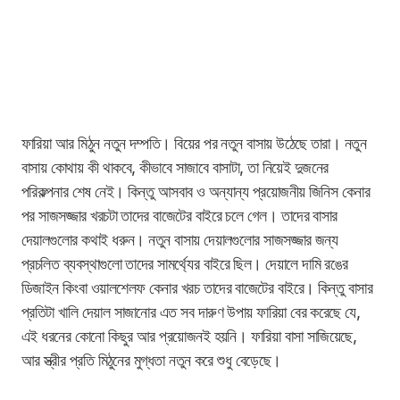
ফারিয়া আর মিঠুন নতুন দম্পতি। বিয়ের পর নতুন বাসায় উঠেছে তারা। নতুন
বাসায় কোথায় কী থাকবে, কীভাবে সাজাবে বাসাটা, তা নিয়েই দুজনের
পরিকল্পনার শেষ নেই। কিন্তু আসবাব ও অন্যান্য প্রয়োজনীয় জিনিস কেনার
পর সাজসজ্জার খরচটা তাদের বাজেটের বাইরে চলে গেল। তাদের বাসার
দেয়ালগুলোর কথাই ধরুন। নতুন বাসায় দেয়ালগুলোর সাজসজ্জার জন্য
প্রচলিত ব্যবস্থাগুলো তাদের সামর্থ্যের বাইরে ছিল। দেয়ালে দামি রঙের
ডিজাইন কিংবা ওয়ালশেলফ কেনার খরচ তাদের বাজেটের বাইরে। কিন্তু বাসার
প্রতিটা খালি দেয়াল সাজানোর এত সব দারুণ উপায় ফারিয়া বের করেছে যে,
এই ধরনের কোনো কিছুর আর প্রয়োজনই হয়নি। ফারিয়া বাসা সাজিয়েছে,
আর স্ত্রীর প্রতি মিঠুনের মুগ্ধতা নতুন করে শুধু বেড়েছে।