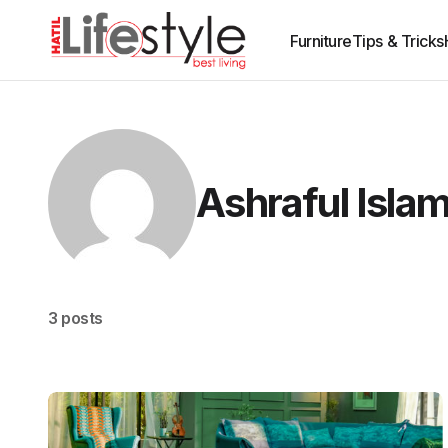
Furniture
Tips & Tricks
Ashraful Isla
3 posts