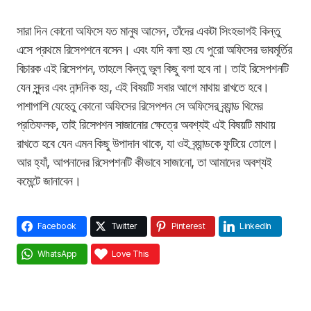
সারা দিন কোনো অফিসে যত মানুষ আসেন, তাঁদের একটা সিংহভাগই কিন্তু
এসে প্রথমে রিসেপশনে বসেন। এবং যদি বলা হয় যে পুরো অফিসের ভাবমূর্তির
বিচারক এই রিসেপশন, তাহলে কিন্তু ভুল কিছু বলা হবে না। তাই রিসেপশনটি
যেন সুন্দর এবং নান্দনিক হয়, এই বিষয়টি সবার আগে মাথায় রাখতে হবে।
পাশাপাশি যেহেতু কোনো অফিসের রিসেপশন সে অফিসের ব্র্যান্ড থিমের
প্রতিফলক, তাই রিসেপশন সাজানোর ক্ষেত্রে অবশ্যই এই বিষয়টি মাথায়
রাখতে হবে যেন এমন কিছু উপাদান থাকে, যা ওই ব্র্যান্ডকে ফুটিয়ে তোলে।
আর হ্যাঁ, আপনাদের রিসেপশনটি কীভাবে সাজানো, তা আমাদের অবশ্যই
কমেন্টে জানাবেন।
Facebook
Twitter
Pinterest
LinkedIn
WhatsApp
Love This