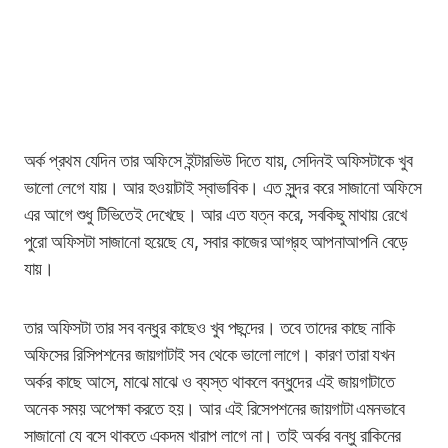
অর্ক প্রথম যেদিন তার অফিসে ইন্টারভিউ দিতে যায়, সেদিনই অফিসটাকে খুব
ভালো লেগে যায়। আর হওয়াটাই স্বাভাবিক। এত সুন্দর করে সাজানো অফিসে
এর আগে শুধু টিভিতেই দেখেছে। আর এত যত্ন করে, সবকিছু মাথায় রেখে
পুরো অফিসটা সাজানো হয়েছে যে, সবার কাজের আগ্রহ আপনাআপনি বেড়ে
যায়।
তার অফিসটা তার সব বন্ধুর কাছেও খুব পছন্দের। তবে তাদের কাছে নাকি
অফিসের রিসিপশনের জায়গাটাই সব থেকে ভালো লাগে। কারণ তারা যখন
অর্কর কাছে আসে, মাঝে মাঝে ও ব্যস্ত থাকলে বন্ধুদের এই জায়গাটাতে
অনেক সময় অপেক্ষা করতে হয়। আর এই রিসেপশনের জায়গাটা এমনভাবে
সাজানো যে বসে থাকতে একদম খারাপ লাগে না। তাই অর্কর বন্ধু রাকিনের