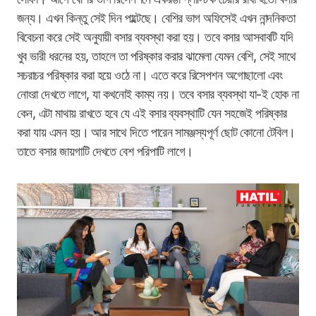
জন্য। এখন কিন্তু সেই দিন পাল্টেছে। বেশির ভাগ অফিসেই এখন নান্দনিকতা
বিবেচনা করে সেই অনুযায়ী বসার ব্যবস্থা করা হয়। তবে বসার আসবাবটি যদি
খুব ভারী ধরনের হয়, তাহলে তা পরিষ্কার করার ঝামেলা যেমন বেশি, সেই সাথে
সচরাচর পরিষ্কার করা হয়ে ওঠে না। এতে করে রিসেপশন অগোছালো এবং
নোংরা দেখতে লাগে, যা কখনোই কাম্য নয়। তবে বসার ব্যবস্থা যা-ই হোক না
কেন, এটা মাথায় রাখতে হবে যে এই বসার ব্যবস্থাটি যেন সহজেই পরিষ্কার
করা যায় এমন হয়। আর সাথে দিতে পারেন সামঞ্জস্যপূর্ণ ছোট কোনো টেবিল।
তাতে বসার জায়গাটি দেখতে বেশ পরিপাটি লাগে।