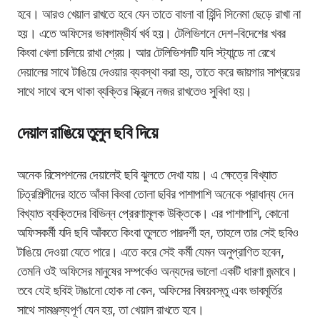
হবে। আরও খেয়াল রাখতে হবে যেন তাতে বাংলা বা হিন্দি সিনেমা ছেড়ে রাখা না
হয়। এতে অফিসের ভাবগাম্ভীর্য খর্ব হয়। টেলিভিশনে দেশ-বিদেশের খবর
কিংবা খেলা চালিয়ে রাখা শ্রেয়। আর টেলিভিশনটি যদি স্ট্যান্ডে না রেখে
দেয়ালের সাথে টাঙিয়ে দেওয়ার ব্যবস্থা করা হয়, তাতে করে জায়গার সাশ্রয়ের
সাথে সাথে বসে থাকা ব্যক্তির স্ক্রিনে নজর রাখতেও সুবিধা হয়।
দেয়াল রাঙিয়ে তুলুন ছবি দিয়ে
অনেক রিসেপশনের দেয়ালেই ছবি ঝুলতে দেখা যায়। এ ক্ষেত্রে বিখ্যাত
চিত্রশিল্পীদের হাতে আঁকা কিংবা তোলা ছবির পাশাপাশি অনেকে প্রাধান্য দেন
বিখ্যাত ব্যক্তিদের বিভিন্ন প্রেরণামূলক উক্তিকে। এর পাশাপাশি, কোনো
অফিসকর্মী যদি ছবি আঁকতে কিংবা তুলতে পারদর্শী হন, তাহলে তার সেই ছবিও
টাঙিয়ে দেওয়া যেতে পারে। এতে করে সেই কর্মী যেমন অনুপ্রাণিত হবেন,
তেমনি ওই অফিসের মানুষের সম্পর্কেও অন্যদের ভালো একটি ধারণা জন্মাবে।
তবে যেই ছবিই টাঙানো হোক না কেন, অফিসের বিষয়বস্তু এবং ভাবমূর্তির
সাথে সামঞ্জস্যপূর্ণ যেন হয়, তা খেয়াল রাখতে হবে।