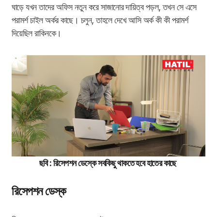
ঘাড়ে যখন তাদের অফিস নতুন করে সাজানোর দায়িত্ব পড়ল, তখন সে এসে
পরামর্শ চাইল অর্কর কাছে। চলুন, তাহলে দেখে আসি অর্ক কী কী পরামর্শ
দিয়েছিল রাকিনকে।
ছবি : রিসেপশন ডেস্কে সবকিছু থাকতে হবে হাতের কাছে
রিসেপশন ডেস্ক