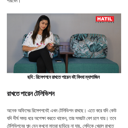
পারবেন।
ছবি : রিসেপশনে রাখতে পারেন বই কিংবা ম্যাগাজিন
রাখতে পারেন টেলিভিশন
অনেক অফিসের রিসেপশনেই এখন টেলিভিশন রাখছে। এতে করে যদি কেউ
যদি দীর্ঘ সময় ধরে অপেক্ষা করতে থাকেন, তার সময়টা বেশ চলে যায়। তবে
টেলিভিশনের শব্দ যেন কখনো মাত্রা ছাড়িয়ে না যায়, সেদিকে খেয়াল রাখতে