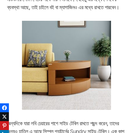
ব্যবস্থা আছে, তাই চাইলে বই বা ম্যাগাজিনও এর মধ্যে রাখতে পারবেন।
Facebook
Twitter
অন্যদিকে যারা লবি চেয়ারের পাশে সাইড টেবিল রাখতে পছন্দ করেন, তাদের
Pinterest
জন্যও হাতিল এ আছে সিম্পল প্যাটার্নের
Sundry
সাইড টেবিল। এক কাপ