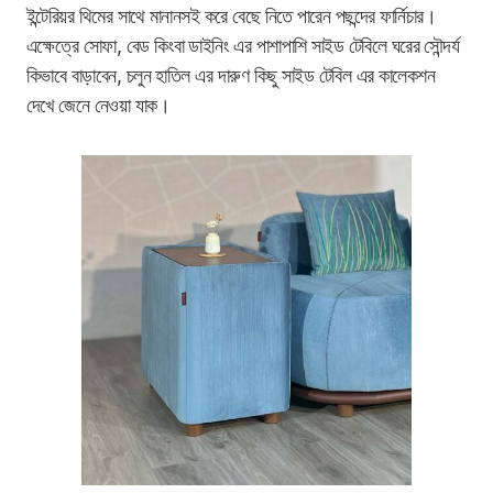
ইন্টেরিয়র থিমের সাথে মানানসই করে বেছে নিতে পারেন পছন্দের ফার্নিচার।
এক্ষেত্রে সোফা, বেড কিংবা ডাইনিং এর পাশাপাশি সাইড টেবিলে ঘরের সৌন্দর্য
কিভাবে বাড়াবেন, চলুন হাতিল এর দারুণ কিছু সাইড টেবিল এর কালেকশন
দেখে জেনে নেওয়া যাক।