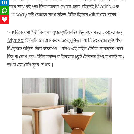
LinkedIn
চায়ের সাথে বই পড়া কিংবা আড্ডা দেওয়ার জন্য চাইলেই
Madrid
এবং
WhatsApp
Prosody
লবি চেয়ারের সাথে সাইড টেবিল হিসেবে এটি রাখতে পারেন।
Love This
অন্যদিকে যারা ইউনিক এবং অ্যাস্থেটিক ডিজাইন পছন্দ করেন, তাদের জন্য
Myriad
টেবিলটি হবে এক কথায় এক্সক্লুসিভ। যা লিভিং রুমের সৌন্দর্যকে
নিঃসন্দেহে বাড়িয়ে দিবে কয়েকগুণ। যদিও এই সাইড টেবিলে ব্যবহারের কোন
কিছু না রেখে, বরং টেবিল ল্যাম্প বা ইনডোর প্ল্যান্ট টেবিলের উপর রাখলেই বরং
তা দেখতে বেশি সুন্দর দেখাবে।