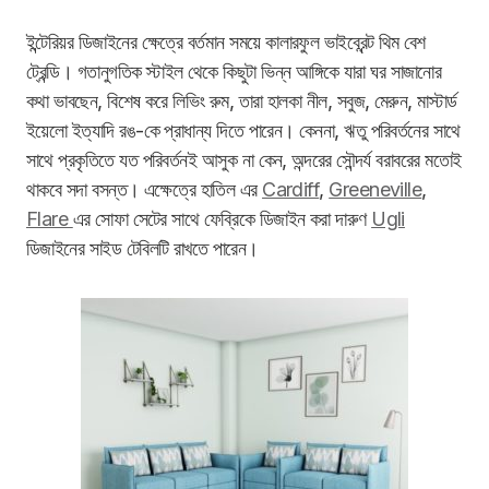
ইন্টেরিয়র ডিজাইনের ক্ষেত্রে বর্তমান সময়ে কালারফুল ভাইব্রেন্ট থিম বেশ
ট্রেন্ডি। গতানুগতিক স্টাইল থেকে কিছুটা ভিন্ন আঙ্গিকে যারা ঘর সাজানোর
কথা ভাবছেন, বিশেষ করে লিভিং রুম, তারা হালকা নীল, সবুজ, মেরুন, মাস্টার্ড
ইয়েলো ইত্যাদি রঙ-কে প্রাধান্য দিতে পারেন। কেননা, ঋতু পরিবর্তনের সাথে
সাথে প্রকৃতিতে যত পরিবর্তনই আসুক না কেন, অন্দরের সৌন্দর্য বরাবরের মতোই
থাকবে সদা বসন্ত। এক্ষেত্রে হাতিল এর
Cardiff
,
Greeneville
,
Flare
এর সোফা সেটের সাথে ফেব্রিকে ডিজাইন করা দারুণ
Ugli
ডিজাইনের সাইড টেবিলটি রাখতে পারেন।