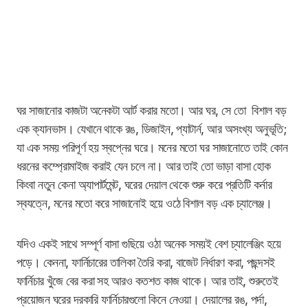
ঘর সাজানোর কাজটা অনেকটা আর্ট করার মতো। আর ঘর, সে তো বিশাল বড়
এক ক্যানভাস। যেখানে থাকে রঙ, ডিজাইন, প্যাটার্ন, আর অসংখ্য অনুভূতি;
যা এক সময় পরিপূর্ণ হয় স্বপ্নের ঘরে। মনের মতো ঘর সাজানোতে তাই কোন
ধরনের কম্প্রোমাইজ করাই যেন চলে না। আর তাই তো ভাড়া বাসা হোক
কিংবা নতুন কেনা অ্যাপার্টমেন্ট, ঘরের দেয়াল থেকে শুরু করে প্রতিটি কর্নার
স্বযত্নে, মনের মতো করে সাজানোই হয়ে ওঠে বিশাল বড় এক চ্যালেঞ্জ।
যদিও একই সাথে সম্পূর্ণ বাসা গুছিয়ে ওঠা অনেক সময়ই বেশ চ্যালেঞ্জিং হয়ে
পড়ে। কেননা, ফার্নিচারের তালিকা তৈরি করা, বাজেট নির্ধারণ করা, পছন্দসই
ফার্নিচার খুঁজে বের করা সহ আরও কতশত কাজ থাকে। আর তাই, শুরুতেই
প্রয়োজন ঘরের দরকারি ফার্নিচারগুলো কিনে নেওয়া। দেয়ালের রঙ, পর্দা,