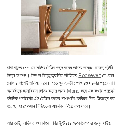
যারা রাউন্ড শেপ এর সাইড টেবিল পছন্দ করেন তাদের জন্যও রয়েছে দুইটি
ভিন্ন অপশন। সিম্পল কিন্তু ক্ল্যাসিক স্টাইলের
Roosevelt
যে কোন
সোফার পাশেই মানিয়ে যাবে। এতে খুব একটা স্পেসেরও দরকার পড়বে না।
অন্যদিকে লাক্সারিয়াস লিভিং রুমের জন্য
Mano
হবে এক কথায় পারফেক্ট।
ইউনিক প্যাটার্নের এই টেবিলে কাঠের পাশাপাশি ফেব্রিক দিয়ে ডিজাইন করা
হয়েছে, যা স্পেশাস লিভিং রুম এমনকি লবিতে রাখা যাবে।
আর তাই, লিভিং স্পেস কিংবা লবির ইন্টেরিয়র ডেকোরেশনের জন্য সাইড