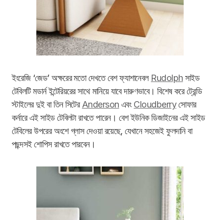
ইংরেজি ‘জেড’ অক্ষরের মতো দেখতে বেশ ফ্যাশানেবল
Rudolph
সাইড
টেবিলটি মডার্ন ইন্টেরিয়রের সাথে মানিয়ে যাবে দারুণভাবে। বিশেষ করে ট্রেন্ডি
স্টাইলের দুই বা তিন সিটের
Anderson
এবং
Cloudberry
সোফার
কর্নারে এই সাইড টেবিলটা রাখতে পারেন। বেশ ইউনিক ডিজাইনের এই সাইড
টেবিলের উপরের অংশে গ্লাস দেওয়া রয়েছে, যেখানে সহজেই ফুলদানি বা
পছন্দসই শোপিস রাখতে পারবেন।