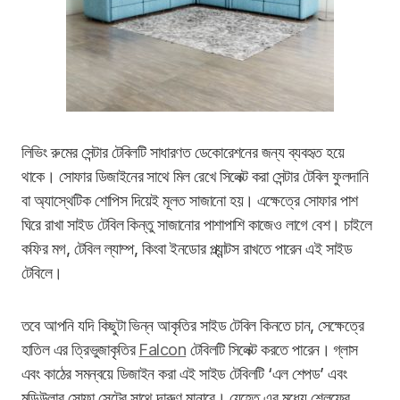
লিভিং রুমের সেন্টার টেবিলটি সাধারণত ডেকোরেশনের জন্য ব্যবহৃত হয়ে
থাকে। সোফার ডিজাইনের সাথে মিল রেখে সিলেক্ট করা সেন্টার টেবিল ফুলদানি
বা অ্যাস্থেটিক শোপিস দিয়েই মূলত সাজানো হয়। এক্ষেত্রে সোফার পাশ
ঘিরে রাখা সাইড টেবিল কিন্তু সাজানোর পাশাপাশি কাজেও লাগে বেশ। চাইলে
কফির মগ, টেবিল ল্যাম্প, কিংবা ইনডোর প্ল্যান্টস রাখতে পারেন এই সাইড
টেবিলে।
তবে আপনি যদি কিছুটা ভিন্ন আকৃতির সাইড টেবিল কিনতে চান, সেক্ষেত্রে
হাতিল এর ত্রিভুজাকৃতির
Falcon
টেবিলটি সিলেক্ট করতে পারেন। গ্লাস
এবং কাঠের সমন্বয়ে ডিজাইন করা এই সাইড টেবিলটি ‘এল শেপড’ এবং
মডিউলার সোফা সেটের সাথে দারুণ মানাবে। যেহেতু এর মধ্যে শেলফের