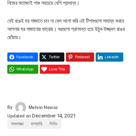
নিজের মতামতই পাক সবচেয়ে বেশি প্রাধান্য।
যেই রঙেই ঘর সাজাতে চান না কেন আশা করি এই টিপসগুলো সাহায্য করবে
আপনার ঘর সাজানোর যাত্রায়। ঘরগুলো প্রাণবন্ত হয়ে উঠুক উজ্জ্বল রঙের
ছোঁয়ায়।
Facebook
Twitter
Pinterest
LinkedIn
WhatsApp
Love This
By
Mehrin Newaz
December 14, 2021
Updated on
সাজসজ্জা
বাসাবাড়ি
লিভিং