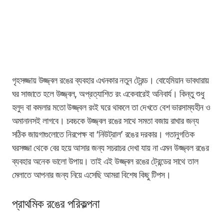
গৃহসজ্জায় উজ্জ্বল রঙের ব্যবহার এখনকার নতুন ট্রেন্ড। বোহেমিয়ান ভাবধারায়
ঘর সাজাতে হলে উজ্জ্বল,
অপ্রত্যাশিত
রং একেবারেই অনিবার্য। কিন্তু শুধু
হলুদ বা কমলার মতো উজ্জ্বল
রংই ঘরে থাকলে তা দেখতে বেশ ভারসাম্যহীন ও
অমানানসই লাগবে।
চকচকে উজ্জ্বল
রঙের সাথে সমতা বজায় রাখার জন্য
সঠিক জায়গাগুলোতে নিরপেক্ষ বা ‘নিউট্রাল’ রঙের দরকার। গতানুগতিক
ঘরসজ্জা থেকে বের হয়ে আসার জন্য
সচরাচর দেখা যায় না এমন উজ্জ্বল
রঙের
ব্যবহার অনেক ভালো উপায়। তাই এই উজ্জ্বল রঙের ট্রেন্ডের সাথে তাল
মেলাতে আপনার জন্য নিয়ে এসেছি আমরা বিশেষ কিছু টিপস।
প্রাথমিক রঙের পরিকল্পনা