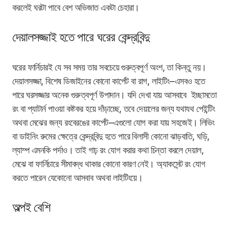
করলেই ঘরটা পাবে বেশ অভিজাত একটা চেহারা।
দেয়ালসজ্জাই হতে পারে ঘরের কেন্দ্রবিন্দু
ঘরের ফার্নিচারই যে সব সময় তার সবচেয়ে গুরুত্বপূর্ণ অংশ, তা কিন্তু নয়।
দেয়ালসজ্জা, বিশেষ ডিজাইনের কোনো কার্পেট বা রাগ, লাইটিং
౼
এসবও হতে
পারে ঘরসজ্জার অনেক গুরুত্বপূর্ণ উপাদান। যদি দেখা যায় আসবাবে ইচ্ছামতো
রং বা প্যাটার্ন পাওয়া কষ্টকর হয়ে দাঁড়াচ্ছে, তবে দেয়ালের জন্য যথাযথ পেইন্টিং
অথবা মেঝের জন্য রংবেরঙের কার্পেট
౼
এগুলো যোগ করা যায় সহজেই। লিভিং
বা ডাইনিং রুমের ক্ষেত্রে কেন্দ্রবিন্দু হতে পারে বিলাসী কোনো ঝাড়বাতি, ঘড়ি,
ল্যাম্প এমনকি পর্দাও। তাই গাঢ় রং যোগ করার কথা চিন্তা করলে দেয়াল,
মেঝে বা ফার্নিচারে সীমাবদ্ধ থাকার কোনো কারণ নেই। অ্যাকসেন্ট রং যোগ
করতে পারেন যেকোনো আসবাব অথবা লাইটিংয়ে।
অল্পই বেশি