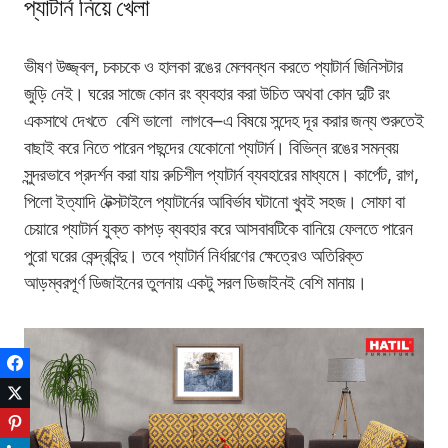
প্যাটার্ন নিয়ে খেলা
ভীষণ উজ্জ্বল, চকচকে
ও হালকা রঙের মেলবন্ধন করতে প্যাটার্ন জিনিসটার
জুড়ি নেই। ঘরের সাজে কোন রং ব্যবহার করা উচিত অথবা কোন দুটি রং
একসাথে দেখতে বেশি ভালো লাগবে
౼
এ বিষয়ে সন্দেহ দূর করার জন্য শুরুতেই
বাছাই করে নিতে পারেন পছন্দের যেকোনো প্যাটার্ন। বিভিন্ন রঙের সমন্বয়
সুন্দরভাবে প্রদর্শন করা যায় রুচিশীল প্যাটার্ন ব্যবহারের মাধ্যমে। কার্পেট, রাগ,
পিলো ইত্যাদি টেক্সটাইলে প্যাটার্নের আবির্ভাব ঘটানো খুবই সহজ। সোফা বা
চেয়ারে প্যাটার্ন যুক্ত কাপড় ব্যবহার করে আসবাবটিকে বানিয়ে ফেলতে পারেন
পুরো ঘরের কেন্দ্রবিন্দু। তবে প্যাটার্ন নির্ধারণের ক্ষেত্রেও অতিরিক্ত
আড়ম্বরপূর্ণ ডিজাইনের তুলনায় একটু সরল ডিজাইনই বেশি মানায়।
Facebook
Twitter
Pinterest