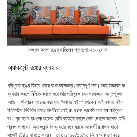
উজ্জ্বল কমলা রঙের হাতিলের
গ্লাসগো-২১৩
সোফা
অ্যাকসেন্ট রঙের ব্যবহার
পরিপূরক রঙের বিষয়ে ধারণা রাখা ঘরসজ্জার গুরুত্বপূর্ণ শর্ত। তাই
উজ্জ্বল
রং
ব্যবহার করলে নিশ্চিত করতে হবে তার পরিপূরক রংও ঘরসজ্জায় অন্তর্ভুক্ত
আছে। পরিপূরক রং বের করা যায় “কালার হুইল” থেকে। এই কালার হুইল
জিনিসটায় নির্ধারিত রঙের বিপরীতে যেই রং থাকে, তাকেই বলা হয় পরিপূরক
রং। দৃঢ় বর্ণের রংগুলো অনেক বেশি ব্যবহার করলে সেটা দেখতে অনেক বেশি
প্রবল লাগবে। অ্যাকসেন্ট রং ব্যবহার করে ঘরকে আকর্ষণীয় রাখার সাথে
সাথেই ট্রেন্ডি বানাতে পারেন। তা ছাড়া ৬০/৩০/১০ নিয়ম অনুসরণ করে