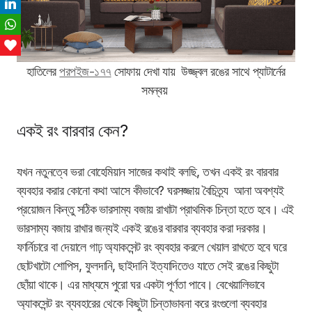
LinkedIn
WhatsApp
Love This
হাতিলের
পরপইজ-১৭৭
সোফায় দেখা যায় উজ্জ্বল রঙের সাথে প্যাটার্নের
সমন্বয়
একই রং বারবার কেন?
যখন নতুনত্বে ভরা বোহেমিয়ান সাজের কথাই বলছি, তখন একই রং বারবার
ব্যবহার করার কোনো কথা আসে কীভাবে? ঘরসজ্জায় বৈচিত্র্য আনা অবশ্যই
প্রয়োজন কিন্তু সঠিক ভারসাম্য বজায় রাখাটা প্রাথমিক চিন্তা হতে হবে। এই
ভারসাম্য বজায় রাখার জন্যই একই রঙের বারবার ব্যবহার করা দরকার।
ফার্নিচারে বা দেয়ালে গাঢ় অ্যাকসেন্ট রং ব্যবহার করলে খেয়াল রাখতে হবে ঘরে
ছোটখাটো শোপিস, ফুলদানি, ছাইদানি ইত্যাদিতেও যাতে সেই রঙের কিছুটা
ছোঁয়া থাকে। এর মাধ্যমে পুরো ঘর একটা পূর্ণতা পাবে। বেখেয়ালিভাবে
অ্যাকসেন্ট
রং ব্যবহারের থেকে কিছুটা চিন্তাভাবনা করে রংগুলো ব্যবহার