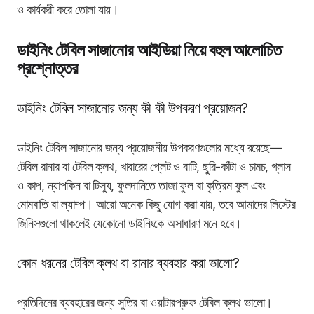
ও কার্যকরী করে তোলা যায়।
ডাইনিং টেবিল সাজানোর আইডিয়া নিয়ে বহুল আলোচিত
প্রশ্নোত্তর
ডাইনিং টেবিল সাজানোর জন্য কী কী উপকরণ প্রয়োজন?
ডাইনিং টেবিল সাজানোর জন্য প্রয়োজনীয় উপকরণগুলোর মধ্যে রয়েছে—
টেবিল রানার বা টেবিল ক্লথ, খাবারের প্লেট ও বাটি, ছুরি-কাঁটা ও চামচ, গ্লাস
ও কাপ, ন্যাপকিন বা টিস্যু, ফুলদানিতে তাজা ফুল বা কৃত্রিম ফুল এবং
মোমবাতি বা ল্যাম্প। আরো অনেক কিছু যোগ করা যায়, তবে আমাদের লিস্টের
জিনিসগুলো থাকলেই যেকোনো ডাইনিংকে অসাধারণ মনে হবে।
কোন ধরনের টেবিল ক্লথ বা রানার ব্যবহার করা ভালো?
প্রতিদিনের ব্যবহারের জন্য সুতির বা ওয়াটারপ্রুফ টেবিল ক্লথ ভালো।