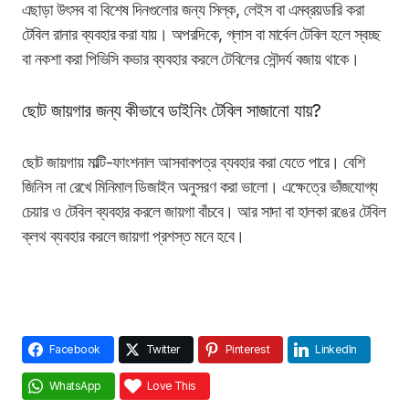
এছাড়া উৎসব বা বিশেষ দিনগুলোর জন্য সিল্ক, লেইস বা এমব্রয়ডারি করা
টেবিল রানার ব্যবহার করা যায়। অপরদিকে, গ্লাস বা মার্বেল টেবিল হলে স্বচ্ছ
বা নকশা করা পিভিসি কভার ব্যবহার করলে টেবিলের সৌন্দর্য বজায় থাকে।
ছোট জায়গার জন্য কীভাবে ডাইনিং টেবিল সাজানো যায়?
ছোট জায়গায় মাল্টি-ফাংশনাল আসবাবপত্র ব্যবহার করা যেতে পারে। বেশি
জিনিস না রেখে মিনিমাল ডিজাইন অনুসরণ করা ভালো। এক্ষেত্রে ভাঁজযোগ্য
চেয়ার ও টেবিল ব্যবহার করলে জায়গা বাঁচবে। আর সাদা বা হালকা রঙের টেবিল
ক্লথ ব্যবহার করলে জায়গা প্রশস্ত মনে হবে।
Facebook
Twitter
Pinterest
LinkedIn
WhatsApp
Love This