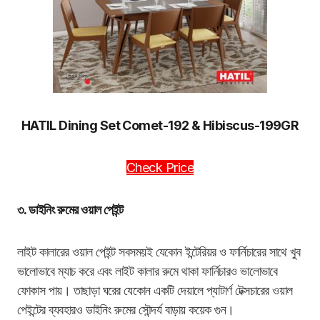
HATIL Dining Set Comet-192 & Hibiscus-199GR
Check Price
৩. ডাইনিং রুমের ওয়াল পেইন্ট
লাইট কালারের ওয়াল পেইন্ট সবসময়ই যেকোন ইন্টেরিয়র ও ফার্নিচারের সাথে খুব
ভালোভাবে ম্যাচ করে এবং লাইট কালার রুমে থাকা ফার্নিচারও ভালোভাবে
ফোকাস পায়।
তাছাড়া ঘরের যেকোন একটি দেয়ালে প্যাটার্ণ টেক্সচারের ওয়াল
পেইন্টের ব্যবহারও ডাইনিং রুমের সৌন্দর্য বাড়ায় কয়েক গুন।