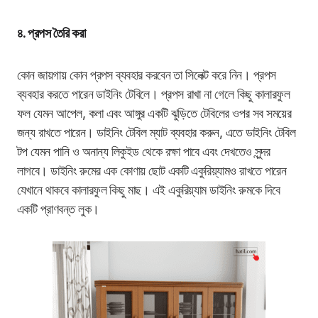
৪. প্রপস তৈরি করা
কোন জায়গায় কোন প্রপস ব্যবহার করবেন তা সিলেক্ট করে নিন। প্রপস
ব্যবহার করতে পারেন ডাইনিং টেবিলে। প্রপস রাখা না গেলে কিছু কালারফুল
ফল যেমন আপেল, কলা এবং আঙ্গুর একটি ঝুড়িতে টেবিলের ওপর সব সময়ের
জন্য রাখতে পারেন। ডাইনিং টেবিল ম্যাট ব্যবহার করুন, এতে ডাইনিং টেবিল
টপ যেমন পানি ও অনান্য লিকুইড থেকে রক্ষা পাবে এবং দেখতেও সুন্দর
লাগবে। ডাইনিং রুমের এক কোণায় ছোট একটি একুরিয়্যামও রাখতে পারেন
যেখানে থাকবে কালারফুল কিছু মাছ। এই একুরিয়্যাম ডাইনিং রুমকে দিবে
একটি প্রাণবন্ত লুক।