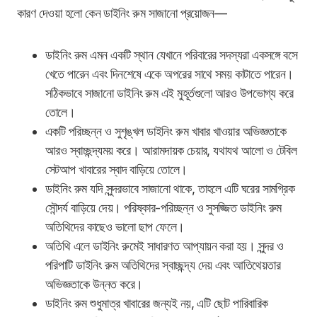
কারণ দেওয়া হলো কেন ডাইনিং রুম সাজানো প্রয়োজন—
ডাইনিং রুম এমন একটি স্থান যেখানে পরিবারের সদস্যরা একসঙ্গে বসে
খেতে পারেন এবং দিনশেষে একে অপরের সাথে সময় কাটাতে পারেন।
সঠিকভাবে সাজানো ডাইনিং রুম এই মুহূর্তগুলো আরও উপভোগ্য করে
তোলে।
একটি পরিচ্ছন্ন ও সুশৃঙ্খল ডাইনিং রুম খাবার খাওয়ার অভিজ্ঞতাকে
আরও স্বাচ্ছন্দ্যময় করে। আরামদায়ক চেয়ার, যথাযথ আলো ও টেবিল
সেটআপ খাবারের স্বাদ বাড়িয়ে তোলে।
ডাইনিং রুম যদি সুন্দরভাবে সাজানো থাকে, তাহলে এটি ঘরের সামগ্রিক
সৌন্দর্য বাড়িয়ে দেয়। পরিষ্কার-পরিচ্ছন্ন ও সুসজ্জিত ডাইনিং রুম
অতিথিদের কাছেও ভালো ছাপ ফেলে।
অতিথি এলে ডাইনিং রুমেই সাধারণত আপ্যায়ন করা হয়। সুন্দর ও
পরিপাটি ডাইনিং রুম অতিথিদের স্বাচ্ছন্দ্য দেয় এবং আতিথেয়তার
অভিজ্ঞতাকে উন্নত করে।
ডাইনিং রুম শুধুমাত্র খাবারের জন্যই নয়, এটি ছোট পারিবারিক