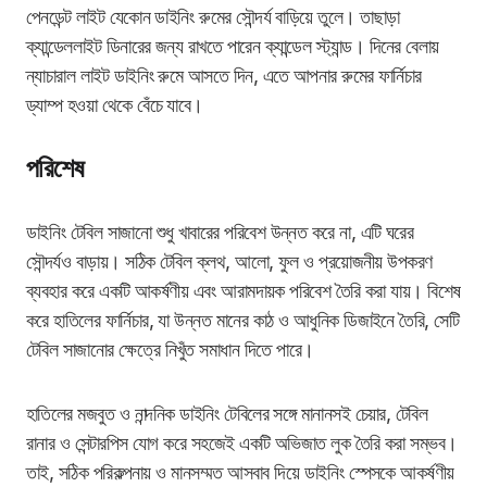
পেনডেন্ট লাইট যেকোন ডাইনিং রুমের সৌন্দর্য বাড়িয়ে তুলে। তাছাড়া
ক্যান্ডেললাইট ডিনারের জন্য রাখতে পারেন ক্যান্ডেল স্ট্যান্ড। দিনের বেলায়
ন্যাচারাল লাইট ডাইনিং রুমে আসতে দিন, এতে আপনার রুমের ফার্নিচার
ড্যাম্প হওয়া থেকে বেঁচে যাবে।
পরিশেষ
ডাইনিং টেবিল সাজানো শুধু খাবারের পরিবেশ উন্নত করে না, এটি ঘরের
সৌন্দর্যও বাড়ায়। সঠিক টেবিল ক্লথ, আলো, ফুল ও প্রয়োজনীয় উপকরণ
ব্যবহার করে একটি আকর্ষণীয় এবং আরামদায়ক পরিবেশ তৈরি করা যায়। বিশেষ
করে হাতিলের ফার্নিচার, যা উন্নত মানের কাঠ ও আধুনিক ডিজাইনে তৈরি, সেটি
টেবিল সাজানোর ক্ষেত্রে নিখুঁত সমাধান দিতে পারে।
হাতিলের মজবুত ও নান্দনিক ডাইনিং টেবিলের সঙ্গে মানানসই চেয়ার, টেবিল
রানার ও সেন্টারপিস যোগ করে সহজেই একটি অভিজাত লুক তৈরি করা সম্ভব।
তাই, সঠিক পরিকল্পনায় ও মানসম্মত আসবাব দিয়ে ডাইনিং স্পেসকে আকর্ষণীয়