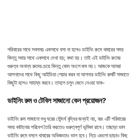
পরিবারের সাথে সবসময় একসাথে বসা না হলেও ডাইনিং রুমে খাবারের সময়
কিন্তু সবার সাথে একসাথে দেখা হয়; কথা হয়। তাই এই ডাইনিং রুমের
গুরুত্ব অনান্য রুমের চেয়ে কিন্তু কোন অংশে কম নয়। আজকে আমরা
আপনাদের সাথে কিছু আইডিয়া শেয়ার করব যা আপনার ডাইনিং রুমটি সাজাতে
কিছুটা হলেও সাহায্য করবে। তাহলে চলুন জেনে নেওয়া যাক-
ডাইনিং রুম ও টেবিল সাজানো কেন প্রয়োজন?
ডাইনিং রুম সাজানো শুধু ঘরের সৌন্দর্য বৃদ্ধির জন্যই নয়, বরং এটি পরিবারের
সময় কাটানোর পরিবেশ তৈরি করতেও গুরুত্বপূর্ণ ভূমিকা রাখে। তাছাড়া ভাল
ডাইনিং রুমে বসলে খাবারের অভিজ্ঞতাও ভাল হবে। নিচে এগুলো ছাড়াও কিছু