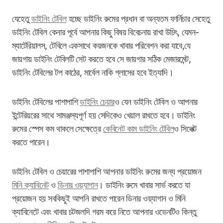
যেহেতু
ডাইনিং টেবিল
হচ্ছে ডাইনিং রুমের প্রধান বা অন্যতম ফার্নিচার সেহেতু
ডাইনিং টেবিল
কেনার
পূর্বে আপনার কিছু বিষয় বিবেচনায় রাখা উচিৎ, যেমন-
ম্যাটেরিয়ালস, টেবিলে একসাথে কয়জনকে খাবার পরিবেশন করা যাবে,যে
জায়গায় ডাইনিং টেবিলটি সেট করতে হবে সে জায়গার সঠিক মেজারমেন্ট,
ডাইনিং টেবিলের টপ কাঠের, মার্বেল নাকি গ্লাসের হবে ইত্যাদি।
ডাইনিং টেবিলের পাশাপাশি
ডাইনিং চেয়ার
ও যেন ডাইনিং টেবিল ও আপনার
ইন্টেরিয়রের সাথে সামঞ্জস্যপূর্ণ হয় সেদিকেও খেয়াল রাখতে হবে। ডাইনিং
রুমের স্পেস কম থাকলে সেক্ষেত্রে
কেবিনেট কাম ডাইনিং টেবিল
ও সিলেক্ট
করতে পারেন।
ডাইনিং টেবিল ও চেয়ারের পাশাপাশি আপনার ডাইনিং রুমের জন্য প্রয়োজন
মিনি ক্যাবিনেট
ও
ডিনার ওয়্যাগান
। ডাইনিং রুমে খাবার সার্ভ করতে যা
প্রয়োজন হয় সবকিছুই আপনি রাখতে পারেন ডিনার ওয়্যাগান ও মিনি
ক্যাবিনেটে এবং খাবার চটজলদি গরম করে নিতে আপনার ওভেনটিও কিন্তু