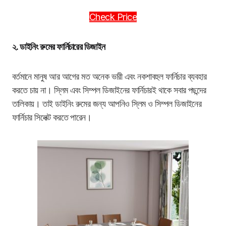
Check Price
২. ডাইনিং রুমের ফার্নিচারের ডিজাইন
বর্তমানে মানুষ আর আগের মত অনেক ভারী এবং নকশাবহুল ফার্নিচার ব্যবহার
করতে চায় না। স্লিম এবং সিম্পল ডিজাইনের ফার্নিচারই থাকে সবার পছন্দের
তালিকায়। তাই ডাইনিং রুমের জন্য আপনিও স্লিম ও সিম্পল ডিজাইনের
ফার্নিচার সিলেক্ট করতে পারেন।