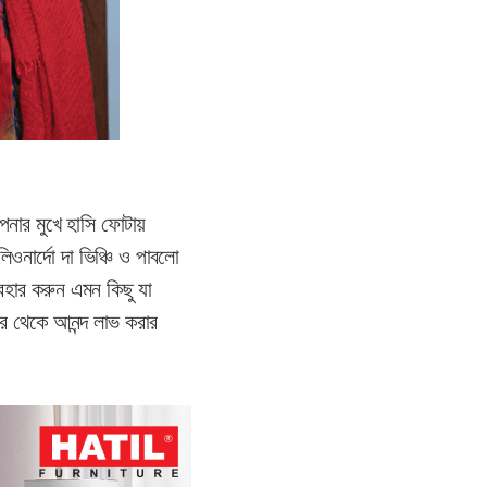
নার মুখে হাসি ফোটায়
নার্দো দা ভিঞ্চি ও পাবলো
হার করুন এমন কিছু যা
র থেকে আনন্দ লাভ করার