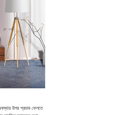
 অবস্থার উপর প্রভাব ফেলতে