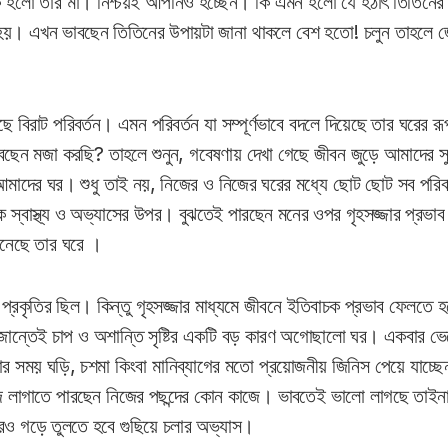
ক হলো তার মা। নিশ্চয়ই আপনিও হচ্ছেন। কি এমন হলো যে হঠাৎ তিতিনের 
হয়। এখন ভাবছেন তিতিনের উপায়টা জানা থাকলে বেশ হতো! চলুন তাহলে জ
ে বিরাট পরিবর্তন। এমন পরিবর্তন যা সম্পূর্ণভাবে বদলে দিয়েছে তার ঘরের
ছেন মজা করছি? তাহলে শুনুন, গবেষণায় দেখা গেছে জীবন জুড়ে আমাদের সু
মাদের ঘর। শুধু তাই নয়, নিজের ও নিজের ঘরের মধ্যে ছোট ছোট সব পরিব
 স্বাস্থ্য ও অভ্যাসের উপর। বুঝতেই পারছেন মনের ওপর গৃহসজ্জার প্রভা
এনেছে তার ঘরে ।
কৃতির ছিল। কিন্তু গৃহসজ্জার মাধ্যমে জীবনে ইতিবাচক প্রভাব ফেলতে হ
ান্তেই চাপ ও অশান্তি সৃষ্টির একটি বড় কারণ অগোছালো ঘর। একবার ভ
র সময় ঘড়ি, চশমা কিংবা মানিব্যাগের মতো প্রয়োজনীয় জিনিস পেয়ে যাচ্ছেন
লাগাতে পারছেন নিজের পছন্দের কোন কাজে। ভাবতেই ভালো লাগছে তাইনা
ও গড়ে তুলতে হবে গুছিয়ে চলার অভ্যাস।