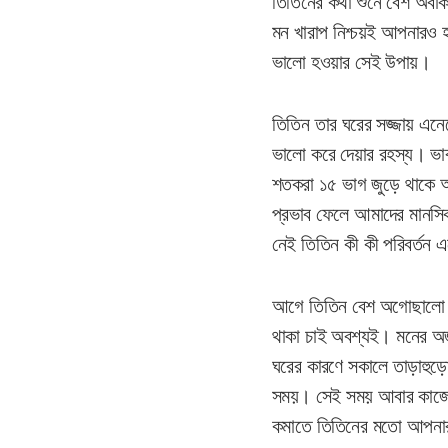
তিতিনের কথা শুনে বেশ অবা
মন খারাপ নিশ্চয়ই আপনারও 
ভালো হওয়ার সেই উপায়।
তিতিন তার ঘরের সজ্জায় এনেছ
ভালো করে দেয়ার রহস্য। ভাব
শতকরা ১৫ ভাগ জুড়ে থাকে আ
প্রভাব ফেলে আমাদের মানসিক
নেই তিতিন কী কী পরিবর্তন 
আগে তিতিন বেশ অগোছালো প্র
থাকা চাই অবশ্যই। মনের অজ
ঘরের কারণে সকালে তাড়াহুড়ো
সময়। সেই সময় আবার কাজে 
কমাতে তিতিনের মতো আপনার