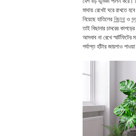
বেশ বড় ভূমিকা পালন করে। য
মাথায় রেখেই ঘরে রাখতে হবে
নিয়েছে হাতিলের
বিছানা
ও
ম্
তাই বিছানার চাদরের কাপড়ের
আসবাব না রেখে স্মার্টফিটের
পর্যাপ্ত হাঁটার জায়গাও পা