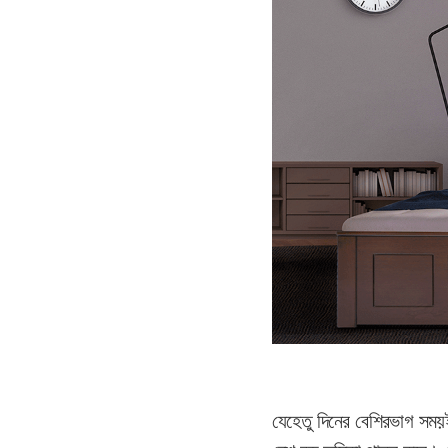
যেহেতু দিনের বেশিরভাগ সময়