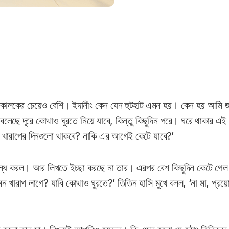
ালকের চেয়েও বেশি। ইদানীং কেন যেন হুটহাট এমন হয়। কেন হয় আমি জা
বলেছে দূরে কোথাও ঘুরতে নিয়ে যাবে, কিন্তু কিছুদিন পরে। ঘরে থাকার এই
ন খারাপের দিনগুলো থাকবে? নাকি এর আগেই কেটে যাবে?’
বন্ধ করল। আর লিখতে ইচ্ছা করছে না তার। এরপর বেশ কিছুদিন কেটে গে
ন খারাপ লাগে? যাবি কোথাও ঘুরতে?’ তিতিন হাসি মুখে বলল, ‘না মা, 