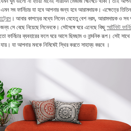
েমন ঘুম ভালো না হওয়া মানেই সারাদিন মেজাজ খিটখিটে থাকা। তাই আপনার 
 এমন সব ফার্নিচার যা হবে আপনার জন্য হবে আরামদায়ক। এক্ষেত্রে তিতিন
যাট্রেস
। আবার কাপড়ের মধ্যে লিনেন যেহেতু বেশ নরম, আরামদায়ক ও সব 
 জন্য সে বেছে নিয়েছে লিনেনকে। সেইসঙ্গে ঘরে এনেছে কিছু
স্মার্টফিট ফার্ন
 মতো ফার্নিচার ব্যবহারের ফলে ঘরে আসে ছিমছাম ও নান্দনিক রূপ। সেই সাথে
ওয়া যায়। যা আপনার মনকে নিমিষেই স্থির করতে সাহায্য করবে ।