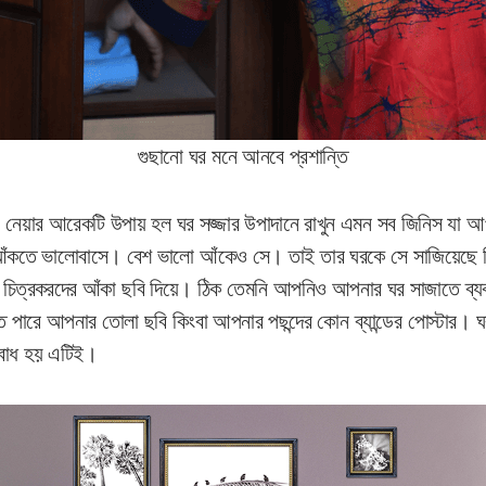
গুছানো ঘর মনে আনবে প্রশান্তি
নেয়ার আরেকটি উপায় হল ঘর সজ্জার উপাদানে রাখুন এমন সব জিনিস যা আপ
 আঁকতে ভালোবাসে। বেশ ভালো আঁকেও সে। তাই তার ঘরকে সে সাজিয়েছে লিও
 চিত্রকরদের আঁকা ছবি দিয়ে। ঠিক তেমনি আপনিও আপনার ঘর সাজাতে ব্যব
পারে আপনার তোলা ছবি কিংবা আপনার পছন্দের কোন ব্যান্ডের পোস্টার। ঘ
 বোধ হয় এটিই।