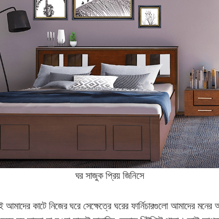
ঘর সাজুক প্রিয় জিনিসে
ই আমাদের কাটে নিজের ঘরে সেক্ষেত্রে ঘরের ফার্নিচারগুলো আমাদের মনের