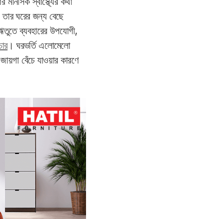
মানসিক স্বাস্থ্যের কথা
 তার ঘরের জন্য বেছে
ঋতুতে ব্যবহারের উপযোগী,
িচার
। ঘরভর্তি এলোমেলো
 জায়গা বেঁচে যাওয়ার কারণে