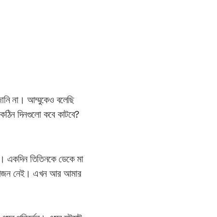
নি না। আম্মুকেও বলেছি
 কঠিন দিনগুলো কবে কাটবে?
ল। একদিন তিতিনকে ডেকে মা
প্রয়োজন নেই। এখন আর আমার