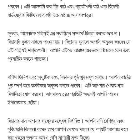
পারবেন। এটি আমদানি করা বিচ কাঠ এবং প্রকৌশলী কাঠ এবং বিদেশী
হার্ডওয়্যার ফিটিং সহ একটি উচ্চ মানের আসবাবপত্র।
সুতরাং, আপনাকে সত্যিই এর স্থায়িত্ব সম্পর্কে চিন্তা করতে হবে না।
বিছানাটি কুইন সাইজে পাওয়া যায়। বিছানায় ঘুমালে আপনি অনুভব করবেন যে
এটি সত্যিই শক্তিশালী। আপনি এটিতে আরামদায়কভাবে নিজেকে রোল এবং
প্রসারিত করতে পারবেন।
বার্ণিশ ফিনিশ এবং অ্যান্টিক রঙে, বিছানার পৃষ্ঠ খুব মসৃণ দেখায়। আপনি কাঠের
পৃষ্ঠ স্পর্শ করে কমনীয়তা অনুভব করতে পারেন। এটি আপনার শোবার ঘরে
বিলাসিতা যোগ করবে। আসবাবপত্রের প্রতিটি অংশেই আপনি পাবেন
উপাদেয়তার ছোঁয়া।
বিছানার দাম আপনার সাধ্যের মধ্যেই নির্ধারিত। আপনি যদি বৈশিষ্ট্য এবং
সুবিধাগুলি বিবেচনা করেন তবে আপনি দেখতে পাবেন যে পণ্যটি আপনার বহন
করা খরচের তুলনায় আরও বেশি সাশ্রয়ী মূল্য দিচ্ছে৷