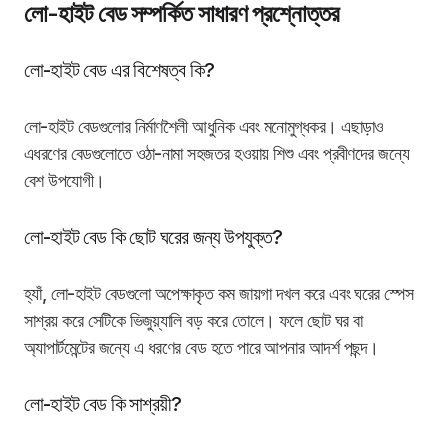
লো-হাইট বেড সম্পর্কিত সাধারণ প্রশ্নোত্তর
লো-হাইট বেড এর বিশেষত্ব কি?
লো-হাইট বেডগুলোর নির্মাণশৈলী আধুনিক এবং মনোমুগ্ধকর। এছাড়াও
এধরণের বেডগুলোতে ওঠা-নামা সহজতর হওয়ায় শিশু এবং প্রবীণদের জন্যে
বেশ উপযোগী।
লো-হাইট বেড কি ছোট ঘরের জন্য উপযুক্ত?
হ্যাঁ, লো-হাইট বেডগুলো অপেক্ষাকৃত কম জায়গা দখল করে এবং ঘরের স্পেস
সাশ্রয় করে সেটিকে ভিজুয়্যালি বড় করে তোলে। ফলে ছোট ঘর বা
অ্যাপার্টমেন্টের জন্যে এ ধরণের বেড হতে পারে আপনার আদর্শ পছন্দ।
লো-হাইট বেড কি সাশ্রয়ী?