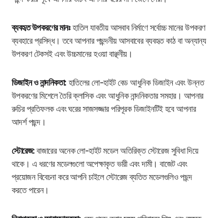
ব্যবহৃত উপকরণের মানঃ
হাতিল যাবতীয় আসবাব নির্মাণে সর্বোচ্চ মানের উপকরণ
ব্যবহারে প্রসিদ্ধ। তবে আপনার পছন্দনীয় আসবাবের ব্যবহৃত কাঠ বা অন্যান্য
উপকরণ টেকসই এবং উচ্চমানের হওয়া বাঞ্ছনীয়।
ডিজাইন ও নান্দনিকতা:
হাতিলের লো-হাইট বেড আধুনিক ডিজাইন এবং উন্নত
উপকরণের মিশেলে তৈরি ক্লাসিক এবং আধুনিক নান্দনিকতার সমহার। আপনার
রুচির প্রতিফলক এবং ঘরের সাজসজ্জার পরিপূরক ডিজাইনটিই হবে আপনার
আদর্শ পছন্দ।
স্টোরেজ:
বাজারের অনেক লো-হাইট মডেল অতিরিক্ত স্টোরেজ সুবিধা দিয়ে
থাকে। এ ধরণের মডেলগুলো অপেক্ষাকৃত ভারী এবং দামী। বাজেট এবং
প্রয়োজন বিবেচনা করে আপনি চাইলে স্টোরেজ ব্যতিত মডেলগুলিও পছন্দ
করতে পারেন।