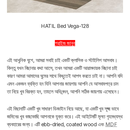
HATIL Bed Vega-128
প্রাইজ জানুন
এই আধুনিক যুগে, আমরা সবাই চাই একটি ক্লাসিক ও স্টাইলিশ আসবাব।
কিন্তু যখন বিছানার কথা আসে, তখন আমরা একটি আরামদায়ক বিছানা চাই
কারণ আমরা আমাদের ঘুমের সাথে কিছুতেই আপস করতে চাই না। আপনি যদি
এমন একজন ব্যক্তি হন যিনি আপনার জায়গায় আপনি যে আসবাবপত্র চান
তা নিয়ে খুব বিরক্ত হন, তাহলে অভিনন্দন, আপনি সঠিক জায়গায় এসেছেন।
এই বিছানাটি একটি খুব সাধারণ ডিজাইন নিয়ে আছে, যা একটি খুব সূক্ষ্ম ভাবে
জমিনের খুব কাছাকাছি আপনাকে যুক্ত করে। এই আইটেমটি মূলত গৃহমধ্যস্থ
ব্যবহারের জন্য। এটি ebb-dried, coated wood এবং
MDF