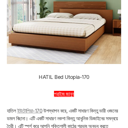
HATIL Bed Utopia-170
প্রাইজ জানুন
হাতিল
ইউটোপিয়া-170
উপস্থাপন করে, একটি সাধারণ কিন্তু ভারী ওজনের
ডাবল বিছানা। এটি একটি সাধারণ নকশা কিন্তু আধুনিক ডিজাইনের সমন্বয়ে
তৈরী। এটি স্পর্শ করে আপনি শক্তিশালী কাঠের প্রভাব অনুভব করতে