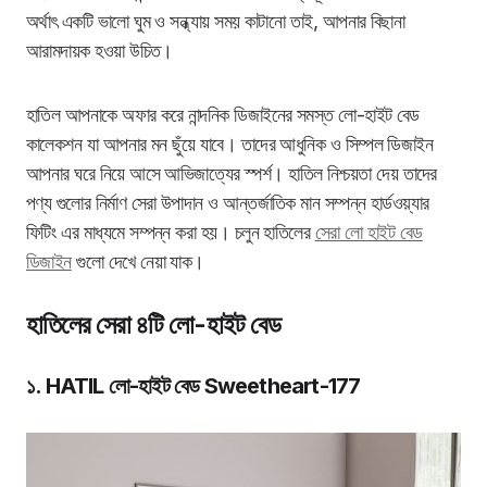
অর্থাৎ একটি ভালো ঘুম ও সন্ধ্যায় সময় কাটানো তাই, আপনার বিছানা
আরামদায়ক হওয়া উচিত।
হাতিল আপনাকে অফার করে নান্দনিক ডিজাইনের সমস্ত লো-হাইট বেড
কালেকশন যা আপনার মন ছুঁয়ে যাবে। তাদের আধুনিক ও সিম্পল ডিজাইন
আপনার ঘরে নিয়ে আসে আভিজাত্যের স্পর্শ। হাতিল নিশ্চয়তা দেয় তাদের
পণ্য গুলোর নির্মাণ সেরা উপাদান ও আন্তর্জাতিক মান সম্পন্ন হার্ডওয়্যার
ফিটিং এর মাধ্যমে সম্পন্ন করা হয়। চলুন হাতিলের
সেরা লো হাইট বেড
ডিজাইন
গুলো দেখে নেয়া যাক।
হাতিলের সেরা ৪টি লো-হাইট বেড
১. HATIL লো-হাইট বেড Sweetheart-177