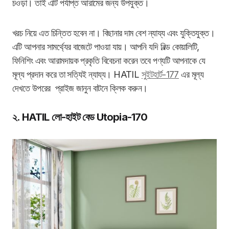
চওড়া। তাই এটি পর্যাপ্ত আরামের জন্য উপযুক্ত।
খরচ নিয়ে এত চিন্তিত হবেন না। বিছানার দাম বেশ ন্যায্য এবং যুক্তিযুক্ত।
এটি আপনার সামর্থ্যের বাজেটে পাওয়া যায়। আপনি যদি বিল্ড কোয়ালিটি,
ফিনিশিং এবং আরামদায়ক প্রকৃতি বিবেচনা করেন তবে পণ্যটি আপনাকে যে
মূল্য প্রদান করে তা সত্যিই ন্যায্য। HATIL
সুইটহার্ট-177
এর মূল্য
দেখতে উপরের প্রাইজ জানুন বাটনে ক্লিক করুন।
২. HATIL লো-হাইট বেড Utopia-170