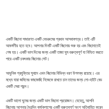
একটি বিছানা সাধারণত একটি বেডরুমের প্রধান আসবাবপত্র। তাই এটি
আকর্ষণীয় হতে হবে। আপনার দিনটি একটি বিছানায় শুরু হয় এবং বিছানাতেই
শেষ হয়। একটি ভাল দিনের জন্য একটি তাজা ঘুম গুরুত্বপূর্ণ যা নিশ্চিত করতে
পারে একটি চকৎকার বিছানার সেট।
আধুনিক প্রযুক্তির সুবাদে এখন বিছানার বিভিন্ন ধরণ উপলব্ধ রয়েছে। এর
মধ্যে যারা জমিনের কাছাকাছি নিজেকে রাখতে চান তাদের জন্য লো-হাইট বেড
একটি সেরা পছন্দ।
একটি ভালো ঘুমের জন্য একটি ভাল বিছানা প্রয়োজন। যেহেতু, আপনি
বিছানায় আপনার দৈনন্দিন কার্যকলাপের একটি গুরুত্বপূর্ণ অংশ অতিবাহিত করেন